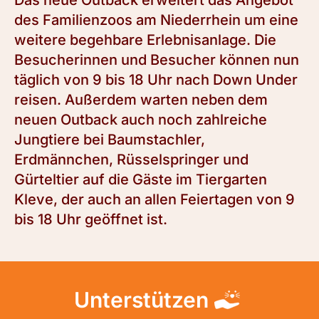
Das neue Outback erweitert das Angebot
des Familienzoos am Niederrhein um eine
weitere begehbare Erlebnisanlage. Die
Besucherinnen und Besucher können nun
täglich von 9 bis 18 Uhr nach Down Under
reisen. Außerdem warten neben dem
neuen Outback auch noch zahlreiche
Jungtiere bei Baumstachler,
Erdmännchen, Rüsselspringer und
Gürteltier auf die Gäste im Tiergarten
Kleve, der auch an allen Feiertagen von 9
bis 18 Uhr geöffnet ist.
Unterstützen