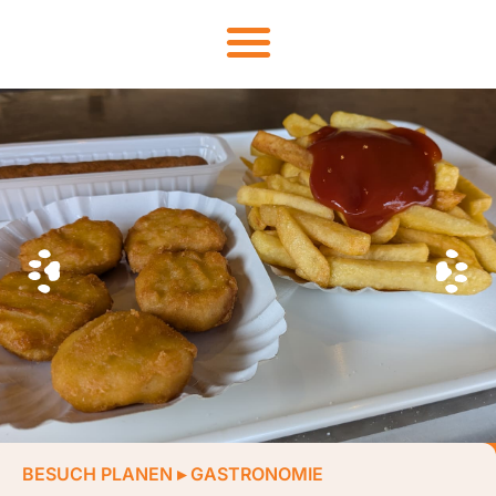
BESUCH PLANEN
▸
GASTRONOMIE