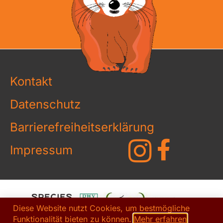
Kontakt
Datenschutz
Barrierefreiheitserklärung
Impressum
Diese Website nutzt Cookies, um bestmögliche
Funktionalität bieten zu können.
Mehr erfahren