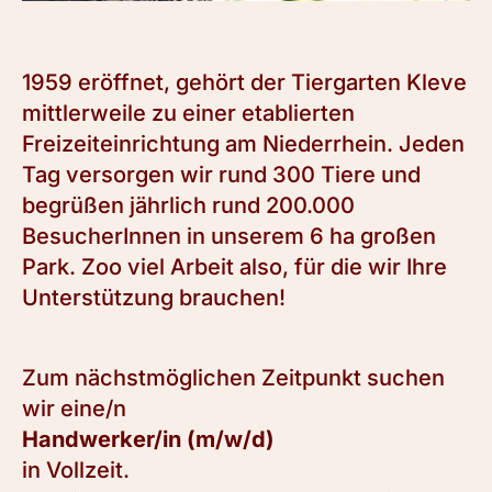
1959 eröffnet, gehört der Tiergarten Kleve
mittlerweile zu einer etablierten
Freizeiteinrichtung am Niederrhein. Jeden
Tag versorgen wir rund 300 Tiere und
begrüßen jährlich rund 200.000
BesucherInnen in unserem 6 ha großen
Park. Zoo viel Arbeit also, für die wir Ihre
Unterstützung brauchen!
Zum nächstmöglichen Zeitpunkt suchen
wir eine/n
Handwerker/in (m/w/d)
in Vollzeit.