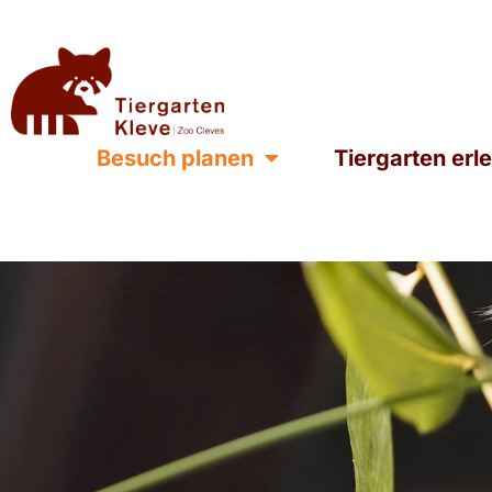
Besuch planen
Tiergarten erl