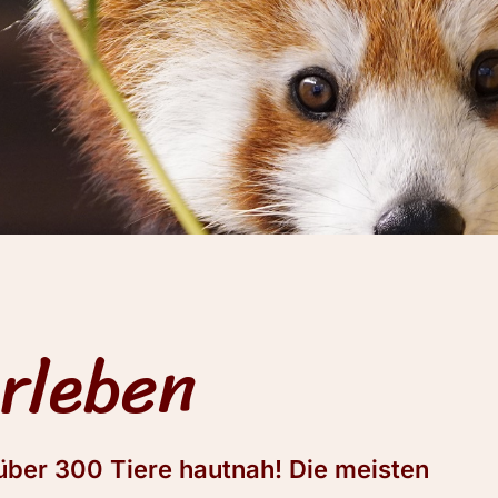
erleben
 über 300 Tiere hautnah! Die meisten