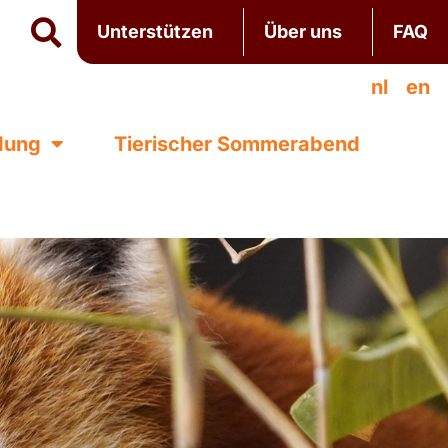
Unterstützen
Über uns
FAQ
nl
en
ldung
Tierischer Sommerabend