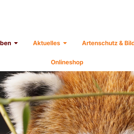
eben
Aktuelles
Artenschutz & Bi
Onlineshop