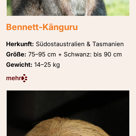
Bennett-Känguru
Herkunft:
Südostaustralien & Tasmanien
Größe:
75–95 cm + Schwanz: bis 90 cm
Gewicht:
14–25 kg
mehr