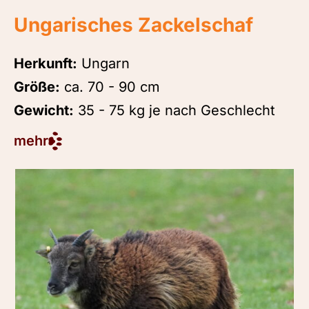
Ungarisches Zackelschaf
Herkunft:
Ungarn
Größe:
ca. 70 - 90 cm
Gewicht:
35 - 75 kg je nach Geschlecht
mehr