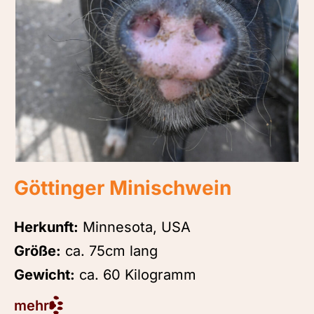
Göttinger Minischwein
Herkunft:
Minnesota, USA
Größe:
ca. 75cm lang
Gewicht:
ca. 60 Kilogramm
mehr