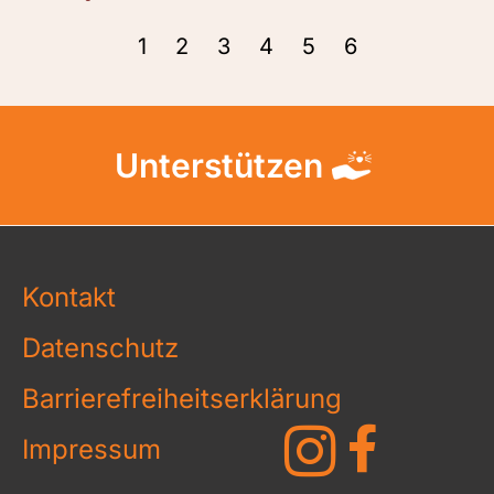
1
2
3
4
5
6
Unterstützen
Kontakt
Datenschutz
Barrierefreiheitserklärung
Impressum