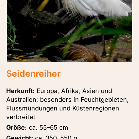
Seidenreiher
Herkunft:
Europa, Afrika, Asien und
Australien; besonders in Feuchtgebieten,
Flussmündungen und Küstenregionen
verbreitet
Größe:
ca. 55–65 cm
Gewicht:
ca. 350–550 g