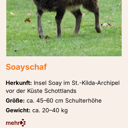
Soayschaf
Herkunft:
Insel Soay im St.-Kilda-Archipel
vor der Küste Schottlands
Größe:
ca. 45–60 cm Schulterhöhe
Gewicht:
ca. 20–40 kg
mehr