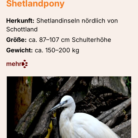
Shetlandpony
Herkunft:
Shetlandinseln nördlich von
Schottland
Größe:
ca. 87–107 cm Schulterhöhe
Gewicht:
ca. 150–200 kg
mehr