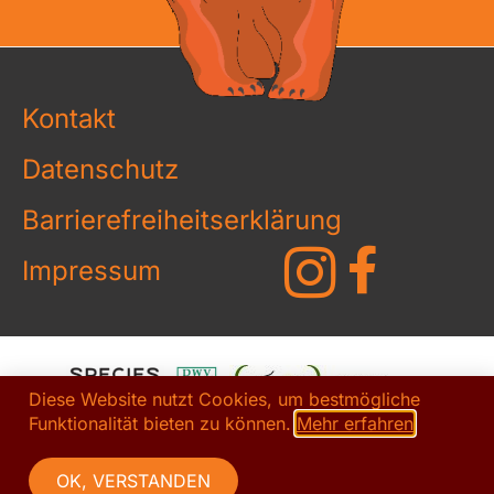
Kontakt
Datenschutz
Barrierefreiheitserklärung
Impressum
Diese Website nutzt Cookies, um bestmögliche
Funktionalität bieten zu können.
Mehr erfahren
OK, VERSTANDEN