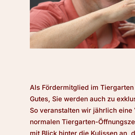
Als Fördermitglied im Tiergarten 
Gutes, Sie werden auch zu exklu
So veranstalten wir jährlich ein
normalen Tiergarten-Öffnungszei
mit Blick hinter die Kulissen an, 