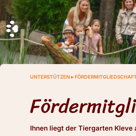
UNTERSTÜTZEN
▸
FÖRDERMITGLIEDSCHAF
Fördermitgl
Ihnen liegt der Tiergarten Klev