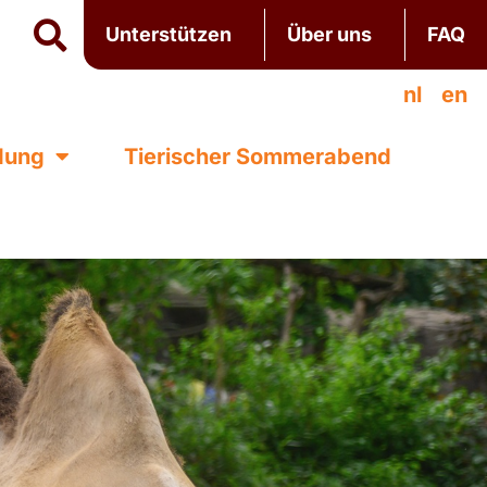
Unterstützen
Über uns
FAQ
nl
en
ldung
Tierischer Sommerabend