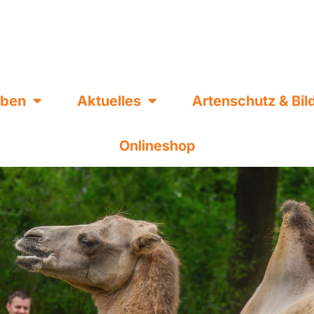
eben
Aktuelles
Artenschutz & Bi
Onlineshop