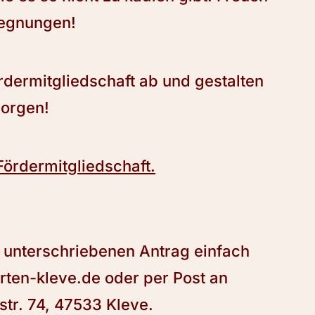
gegnungen!
rdermitgliedschaft ab und gestalten
morgen!
Fördermitgliedschaft.
 unterschriebenen Antrag einfach
rten-kleve.de oder per Post an
str. 74, 47533 Kleve.