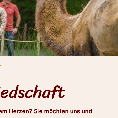
T
iedschaft
e am Herzen? Sie möchten uns und