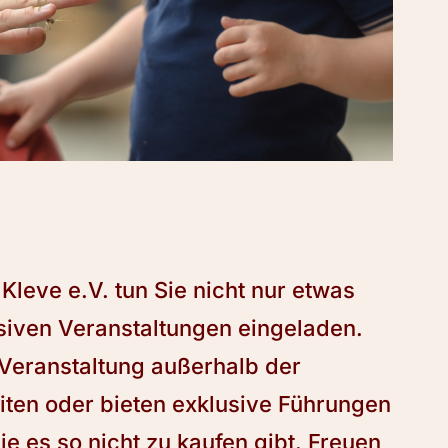
Kleve e.V. tun Sie nicht nur etwas
siven Veranstaltungen eingeladen.
e Veranstaltung außerhalb der
ten oder bieten exklusive Führungen
die es so nicht zu kaufen gibt. Freuen