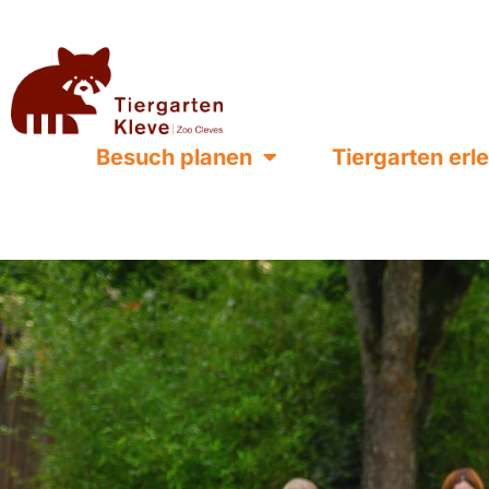
Besuch planen
Tiergarten erl