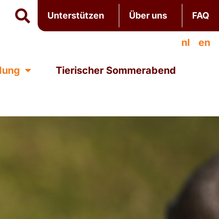
Unterstützen
Über uns
FAQ
nl
en
ldung
Tierischer Sommerabend