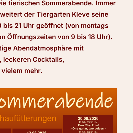
 Die tierischen Sommerabende. Immer
weitert der Tiergarten Kleve seine
9 bis 21 Uhr geöffnet (von montags
n Öffnungszeiten von 9 bis 18 Uhr).
artige Abendatmosphäre mit
leckeren Cocktails,
 vielem mehr.