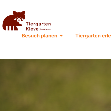
Besuch planen
Tiergarten erl