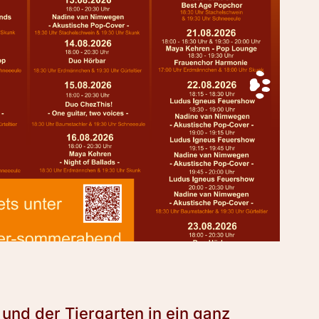
und der Tiergarten in ein ganz