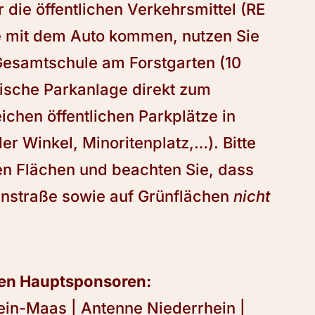
 die öffentlichen Verkehrsmittel (RE
e mit dem Auto kommen, nutzen Sie
 Gesamtschule am Forstgarten (10
ische Parkanlage direkt zum
ichen öffentlichen Parkplätze in
ler Winkel, Minoritenplatz,…). Bitte
en Flächen und beachten Sie, dass
enstraße sowie auf Grünflächen
nicht
ren Hauptsponsoren:
ein-Maas | Antenne Niederrhein |