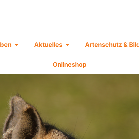
eben
Aktuelles
Artenschutz & Bi
Onlineshop