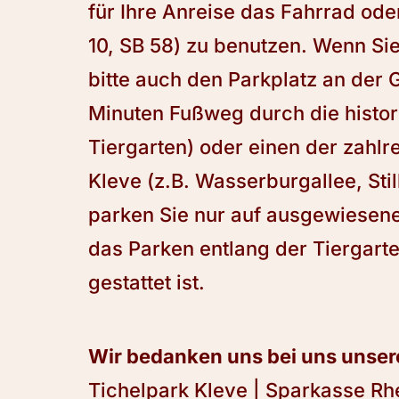
für Ihre Anreise das Fahrrad oder
10, SB 58) zu benutzen. Wenn Si
bitte auch den Parkplatz an der
Minuten Fußweg durch die histor
Tiergarten) oder einen der zahlre
Kleve (z.B. Wasserburgallee, Stil
parken Sie nur auf ausgewiesen
das Parken entlang der Tiergart
gestattet ist.
Wir bedanken uns bei uns unse
Tichelpark Kleve | Sparkasse Rh