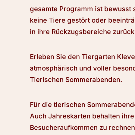
gesamte Programm ist bewusst s
keine Tiere gestört oder beeinträ
in ihre Rückzugsbereiche zurüc
Erleben Sie den Tiergarten Klev
atmosphärisch und voller beson
Tierischen Sommerabenden.
Für die tierischen Sommerabende g
Auch Jahreskarten behalten ihre 
Besucheraufkommen zu rechnen is