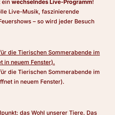
t ein
wechselndes Live-Programm
!
lle Live-Musik, faszinierende
Feuershows – so wird jeder Besuch
 für die Tierischen Sommerabende im
t in neuem Fenster).
 für die Tierischen Sommerabende im
fnet in neuem Fenster).
lpunkt: das Wohl unserer Tiere. Das