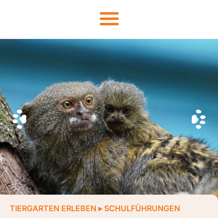
TIERGARTEN ERLEBEN
▸
SCHULFÜHRUNGEN