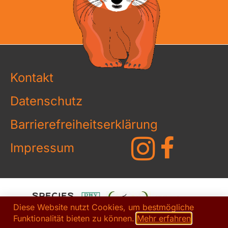
Kontakt
Datenschutz
Barrierefreiheitserklärung
Impressum
Diese Website nutzt Cookies, um bestmögliche
Funktionalität bieten zu können.
Mehr erfahren