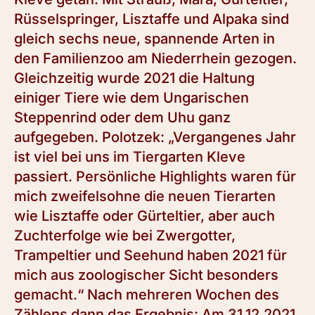
Rüsselspringer, Lisztaffe und Alpaka sind
gleich sechs neue, spannende Arten in
den Familienzoo am Niederrhein gezogen.
Gleichzeitig wurde 2021 die Haltung
einiger Tiere wie dem Ungarischen
Steppenrind oder dem Uhu ganz
aufgegeben. Polotzek: „Vergangenes Jahr
ist viel bei uns im Tiergarten Kleve
passiert. Persönliche Highlights waren für
mich zweifelsohne die neuen Tierarten
wie Lisztaffe oder Gürteltier, aber auch
Zuchterfolge wie bei Zwergotter,
Trampeltier und Seehund haben 2021 für
mich aus zoologischer Sicht besonders
gemacht.“ Nach mehreren Wochen des
Zählens dann das Ergebnis: Am 31.12.2021