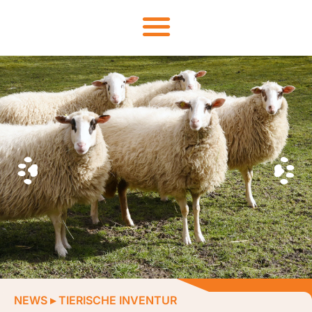
NEWS
▸
TIERISCHE INVENTUR