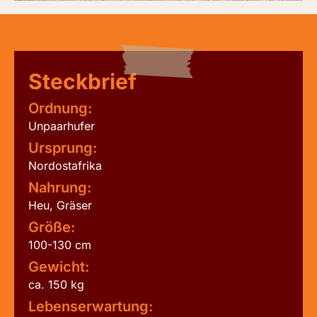
Steckbrief
Ordnung:
Unpaarhufer
Ursprung:
Nordostafrika
Nahrung:
Heu, Gräser
Größe:
100-130 cm
Gewicht:
ca. 150 kg
Lebenserwartung: