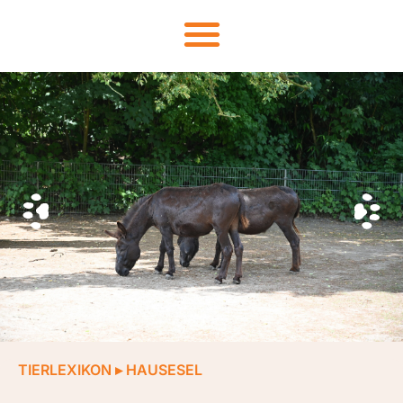
TIERLEXIKON
▸
HAUSESEL