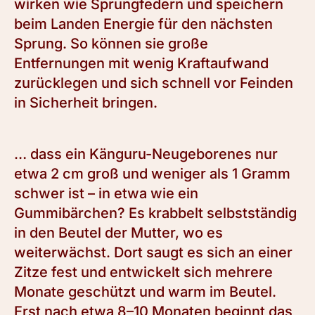
wirken wie Sprungfedern und speichern
beim Landen Energie für den nächsten
Sprung. So können sie große
Entfernungen mit wenig Kraftaufwand
zurücklegen und sich schnell vor Feinden
in Sicherheit bringen.
… dass ein Känguru-Neugeborenes nur
etwa 2 cm groß und weniger als 1 Gramm
schwer ist – in etwa wie ein
Gummibärchen? Es krabbelt selbstständig
in den Beutel der Mutter, wo es
weiterwächst. Dort saugt es sich an einer
Zitze fest und entwickelt sich mehrere
Monate geschützt und warm im Beutel.
Erst nach etwa 8–10 Monaten beginnt das