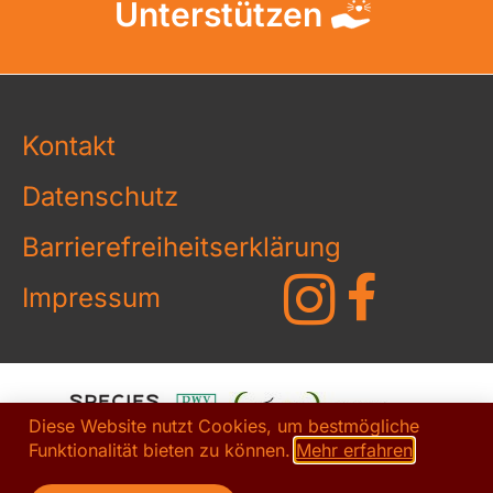
Unterstützen
Kontakt
Datenschutz
Barrierefreiheitserklärung
Impressum
Diese Website nutzt Cookies, um bestmögliche
Funktionalität bieten zu können.
Mehr erfahren