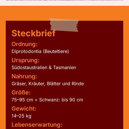
Steckbrief
Ordnung:
Diprotodontia (Beuteltiere)
Ursprung:
Südostaustralien & Tasmanien
Nahrung:
Gräser, Kräuter, Blätter und Rinde
Größe:
75–95 cm + Schwanz: bis 90 cm
Gewicht:
14–25 kg
Lebenserwartung: