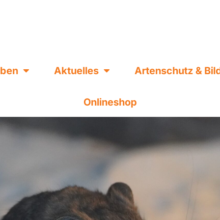
eben
Aktuelles
Artenschutz & Bi
Onlineshop