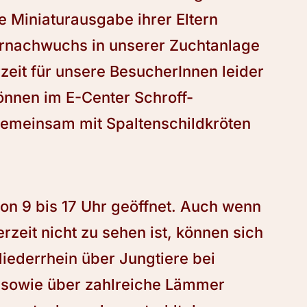
ne Miniaturausgabe ihrer Eltern
ernachwuchs in unserer Zuchtanlage
rzeit für unsere BesucherInnen leider
önnen im E-Center Schroff-
gemeinsam mit Spaltenschildkröten
 von 9 bis 17 Uhr geöffnet. Auch wenn
zeit nicht zu sehen ist, können sich
iederrhein über Jungtiere bei
 sowie über zahlreiche Lämmer