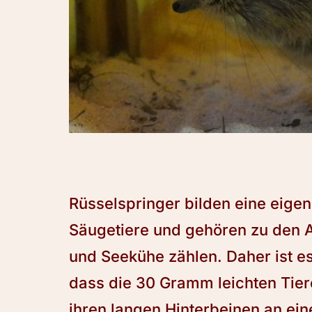
Rüsselspringer bilden eine eige
Säugetiere und gehören zu den A
und Seekühe zählen. Daher ist es
dass die 30 Gramm leichten Tier
ihren langen Hinterbeinen an e