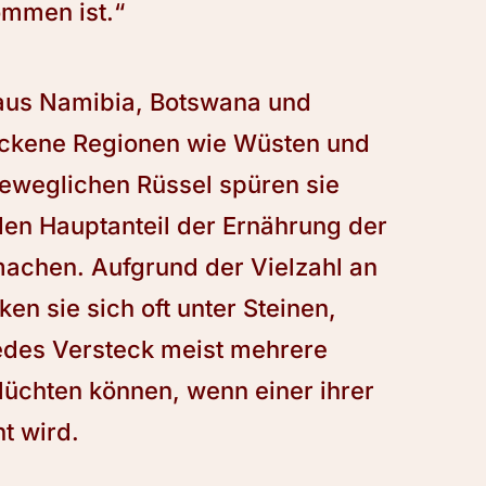
mmen ist.“
aus Namibia, Botswana und
ockene Regionen wie Wüsten und
beweglichen Rüssel spüren sie
den Hauptanteil der Ernährung der
achen. Aufgrund der Vielzahl an
en sie sich oft unter Steinen,
edes Versteck meist mehrere
lüchten können, wenn einer ihrer
t wird.