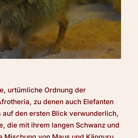
ne, urtümliche Ordnung der
frotheria, zu denen auch Elefanten
 auf den ersten Blick verwunderlich,
e, die mit ihrem langen Schwanz und
ine Mischung von Maus und Känguru