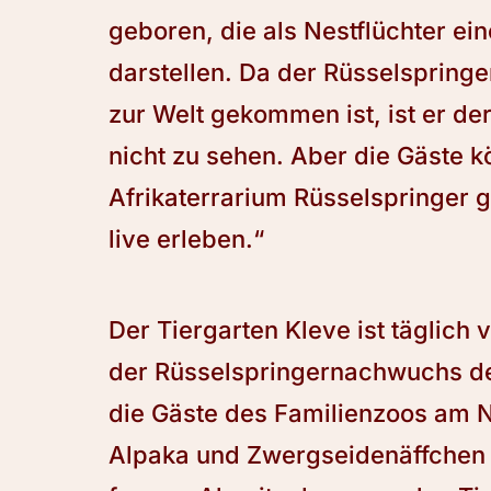
geboren, die als Nestflüchter ei
darstellen. Da der Rüsselspring
zur Welt gekommen ist, ist er de
nicht zu sehen. Aber die Gäste k
Afrikaterrarium Rüsselspringer 
live erleben.“
Der Tiergarten Kleve ist täglich
der Rüsselspringernachwuchs der
die Gäste des Familienzoos am N
Alpaka und Zwergseidenäffchen