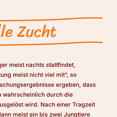
le Zucht
er meist nachts stattfindet,
ng meist nicht viel mit“, so
orschungsergebnisse ergeben, dass
n wahrscheinlich durch die
sgelöst wird. Nach einer Tragzeit
nn meist ein bis zwei Jungtiere