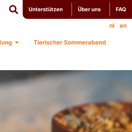
Unterstützen
Über uns
FAQ
nl
en
ldung
Tierischer Sommerabend