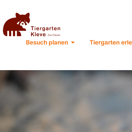
Besuch planen
Tiergarten erl