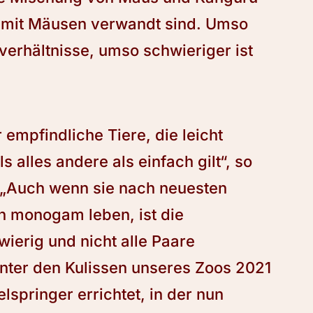
ls mit Mäusen verwandt sind. Umso
erhältnisse, umso schwieriger ist
 empfindliche Tiere, die leicht
s alles andere als einfach gilt“, so
. „Auch wenn sie nach neuesten
n monogam leben, ist die
erig und nicht alle Paare
nter den Kulissen unseres Zoos 2021
lspringer errichtet, in der nun