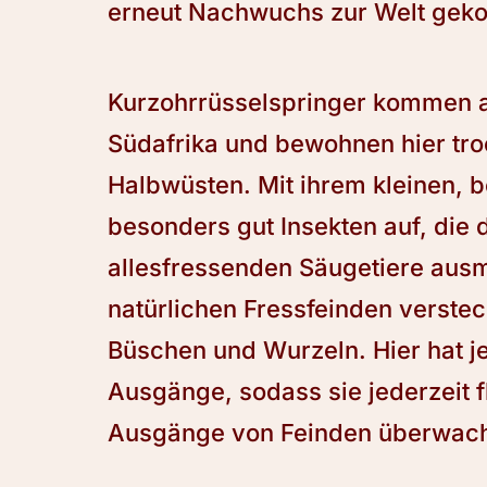
erneut Nachwuchs zur Welt geko
Kurzohrrüsselspringer kommen 
Südafrika und bewohnen hier tr
Halbwüsten. Mit ihrem kleinen, 
besonders gut Insekten auf, die 
allesfressenden Säugetiere ausm
natürlichen Fressfeinden versteck
Büschen und Wurzeln. Hier hat j
Ausgänge, sodass sie jederzeit f
Ausgänge von Feinden überwach