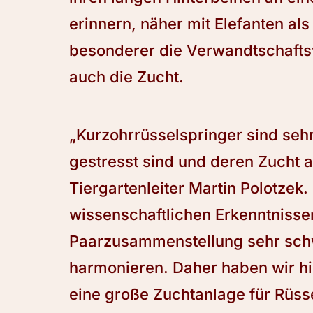
erinnern, näher mit Elefanten a
besonderer die Verwandtschaftsv
auch die Zucht.
„Kurzohrrüsselspringer sind sehr
gestresst sind und deren Zucht al
Tiergartenleiter Martin Polotzek
wissenschaftlichen Erkenntnisse
Paarzusammenstellung sehr schwi
harmonieren. Daher haben wir hi
eine große Zuchtanlage für Rüsse