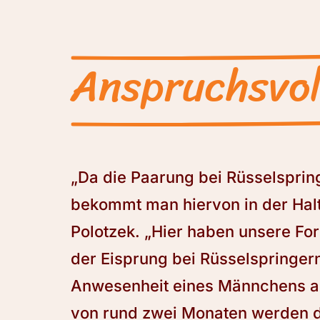
Anspruchsvol
„Da die Paarung bei Rüsselspring
bekommt man hiervon in der Haltu
Polotzek. „Hier haben unsere F
der Eisprung bei Rüsselspringer
Anwesenheit eines Männchens au
von rund zwei Monaten werden da