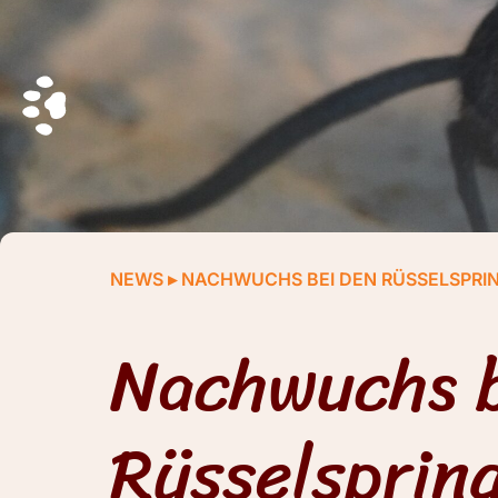
NEWS
▸
NACHWUCHS BEI DEN RÜSSELSPRI
Nachwuchs b
Rüsselsprin