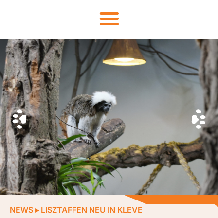
NEWS
▸
LISZTAFFEN NEU IN KLEVE