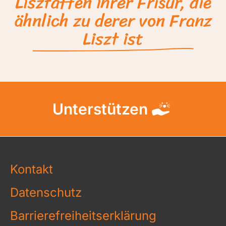
Lisztaffen ihrer Frisur, die
ähnlich zu derer von Franz
Liszt ist
Unterstützen
Kontakt
Datenschutz
Barrierefreiheitserklärung