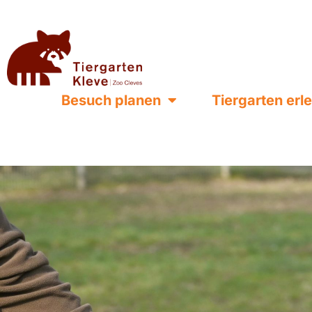
Besuch planen
Tiergarten erl