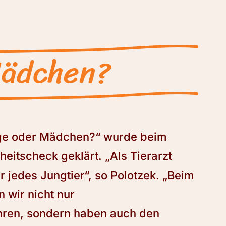
Mädchen?
ge oder Mädchen?“ wurde beim
eitscheck geklärt. „Als Tierarzt
r jedes Jungtier“, so Polotzek. „Beim
 wir nicht nur
ren, sondern haben auch den