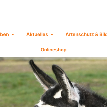
eben
Aktuelles
Artenschutz & Bi
Onlineshop