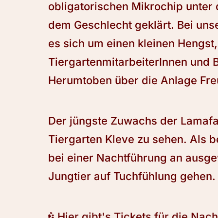
obligatorischen Mikrochip unter 
dem Geschlecht geklärt. Bei un
es sich um einen kleinen Hengst,
TiergartenmitarbeiterInnen und 
Herumtoben über die Anlage Freu
Der jüngste Zuwachs der Lamafami
Tiergarten Kleve zu sehen. Als 
bei einer Nachtführung an ausg
Jungtier auf Tuchfühlung gehen.
Hier gibt's Tickets für die Nac