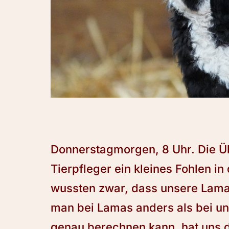
Donnerstagmorgen, 8 Uhr. Die Üb
Tierpfleger ein kleines Fohlen i
wussten zwar, dass unsere Lamas
man bei Lamas anders als bei u
genau berechnen kann, hat uns 