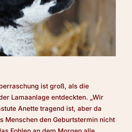
erraschung ist groß, als die
n der Lamaanlage entdeckten. „Wir
tute Anette tragend ist, aber da
ns Menschen den Geburtstermin nicht
das Fohlen an dem Morgen alle