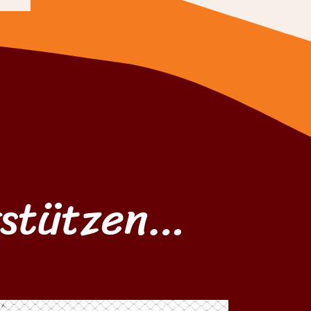
rstützen…