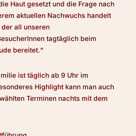
die Haut gesetzt und die Frage nach
serem aktuellen Nachwuchs handelt
 der all unseren
BesucherInnen tagtäglich beim
de bereitet.“
lie ist täglich ab 9 Uhr im
besonderes Highlight kann man auch
ewählten Terminen nachts mit dem
htführung.