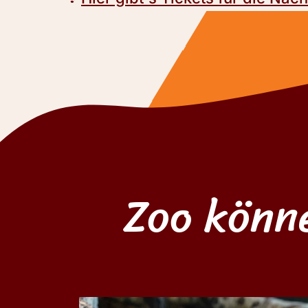
Zoo könn