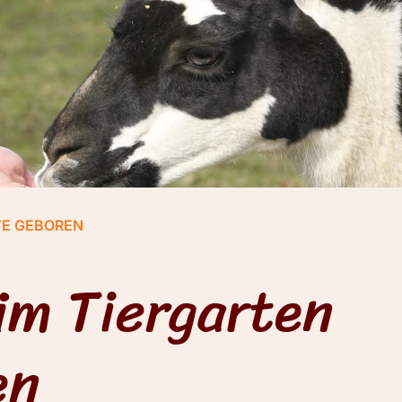
VE GEBOREN
im Tiergarten
en