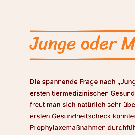
Junge oder 
Die spannende Frage nach „Jun
ersten tiermedizinischen Gesundh
freut man sich natürlich sehr übe
ersten Gesundheitscheck konnten
Prophylaxemaßnahmen durchfüh