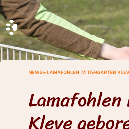
NEWS
▸
LAMAFOHLEN IM TIERGARTEN KLE
Lamafohlen 
Kleve gebor