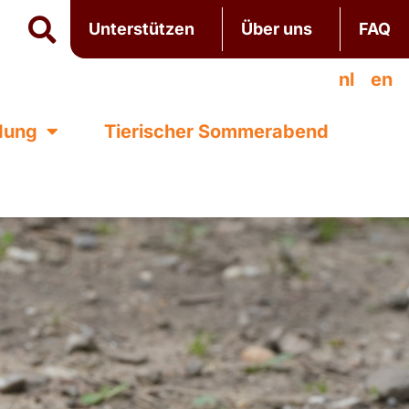
Unterstützen
Über uns
FAQ
nl
en
ldung
Tierischer Sommerabend