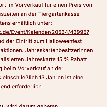
fort im Vorverkauf für einen Preis von
gszeiten an der Tiergartenkasse
ens erhältlich unter:
ritz.de/Event/Kalender/20534/43995?
nd der Eintritt zum Halloweenfest
aktionen. JahreskartenbesitzerInnen
nalisierten Jahreskarte 15 % Rabatt
tig beim Vorverkauf an der
 einschließlich 13 Jahren ist eine
end erforderlich.
st, wird darum gebeten,