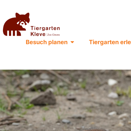
Besuch planen
Tiergarten erl