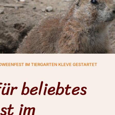
OWEENFEST IM TIERGARTEN KLEVE GESTARTET
ür beliebtes
st im