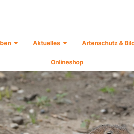
eben
Aktuelles
Artenschutz & Bi
Onlineshop