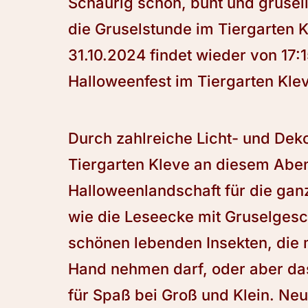
Schaurig schön, bunt und gruselig
die Gruselstunde im Tiergarten 
31.10.2024 findet wieder von 17:
Halloweenfest im Tiergarten Klev
Durch zahlreiche Licht- und Dek
Tiergarten Kleve an diesem Abend
Halloweenlandschaft für die gan
wie die Leseecke mit Gruselgesc
schönen lebenden Insekten, die 
Hand nehmen darf, oder aber da
für Spaß bei Groß und Klein. Neu