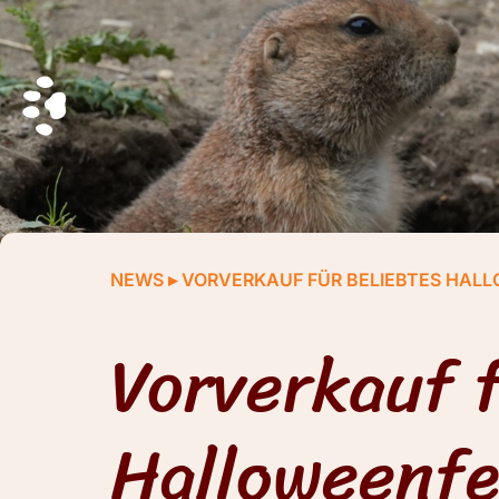
NEWS
▸
VORVERKAUF FÜR BELIEBTES HALL
Vorverkauf f
Halloweenfe