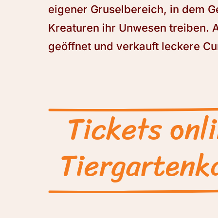
eigener Gruselbereich, in dem G
Kreaturen ihr Unwesen treiben. 
geöffnet und verkauft leckere C
Tickets onl
Tiergartenka