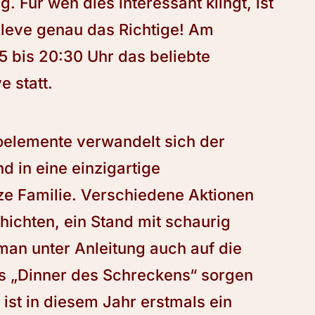
. Für wen dies interessant klingt, ist
Kleve genau das Richtige! Am
15 bis 20:30 Uhr das beliebte
e statt.
oelemente verwandelt sich der
 in eine einzigartige
ze Familie. Verschiedene Aktionen
hichten, ein Stand mit schaurig
man unter Anleitung auch auf die
s „Dinner des Schreckens“ sorgen
 ist in diesem Jahr erstmals ein