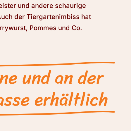
eister und andere schaurige
Auch der Tiergartenimbiss hat
urrywurst, Pommes und Co.
ine und an der
sse erhältlich