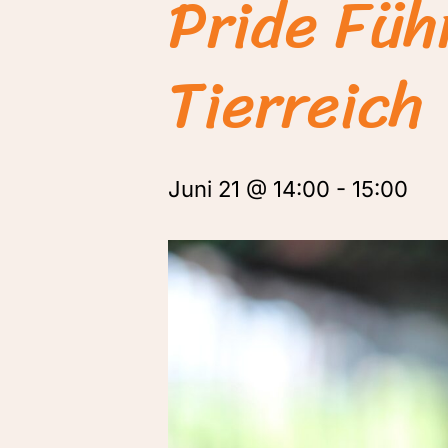
Pride Füh
Tierreich
Juni 21 @ 14:00
-
15:00