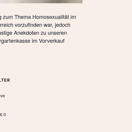
ung zum Thema Homosexualität im
reich vorzufinden war, jedoch
lustige Anekdoten zu unseren
rgartenkasse im Vorverkauf
LTER
eve
6 0