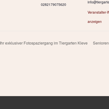
info@tiergart
0282179075620
Veranstalter-
anzeigen
Ihr exklusiver Fotospaziergang im Tiergarten Kleve
Senioren