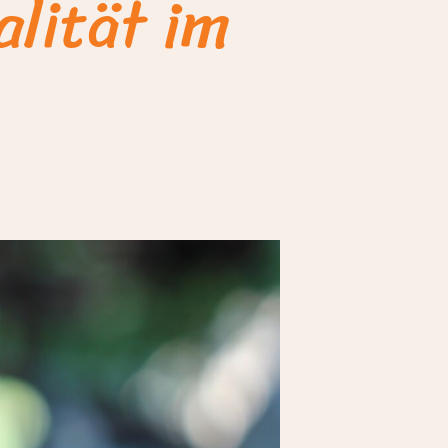
lität im