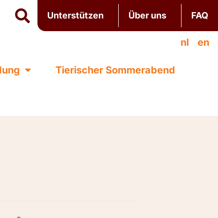
Unterstützen
Über uns
FAQ
nl
en
ldung
Tierischer Sommerabend