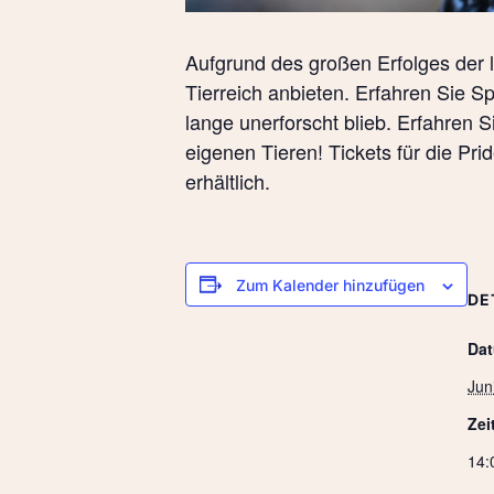
Aufgrund des großen Erfolges der
Tierreich anbieten. Erfahren Sie 
lange unerforscht blieb. Erfahren 
eigenen Tieren! Tickets für die Pr
erhältlich.
Zum Kalender hinzufügen
DE
Da
Jun
Zei
14: