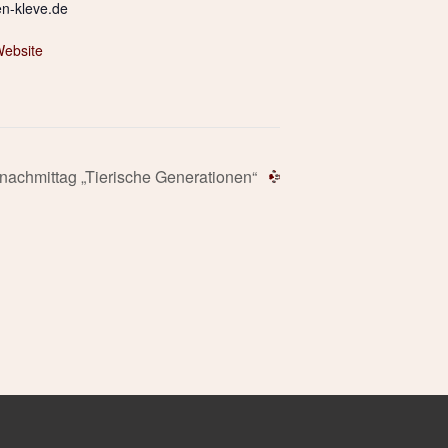
en-kleve.de
Website
nachmittag „Tierische Generationen“