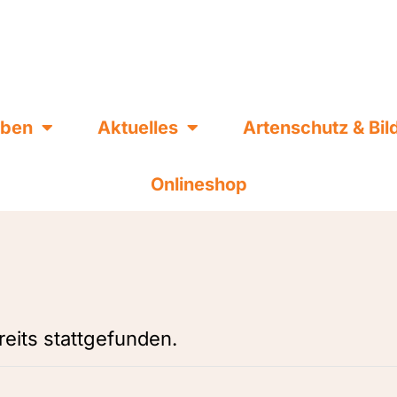
eben
Aktuelles
Artenschutz & Bi
Onlineshop
reits stattgefunden.