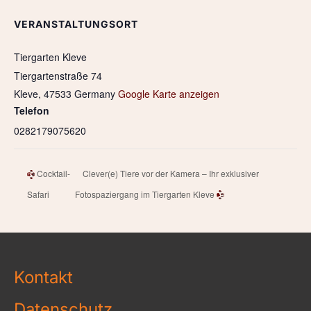
VERANSTALTUNGSORT
Tiergarten Kleve
Tiergartenstraße 74
Kleve
,
47533
Germany
Google Karte anzeigen
Telefon
0282179075620
Cocktail-
Clever(e) Tiere vor der Kamera – Ihr exklusiver
Safari
Fotospaziergang im Tiergarten Kleve
Kontakt
Datenschutz