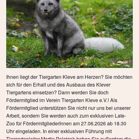
Ihnen liegt der Tiergarten Kleve am Herzen? Sie möchten
sich für den Erhalt und des Ausbaus des Klever
Tiergartens einsetzen? Dann werden Sie doch
Fördermitglied im Verein Tiergarten Kleve e.V.! Als
Fördermitglied unterstützen Sie nicht nur uns bei unserer
Arbeit, sondern Sie werden auch zum exklusiven Late-
Zoo für FördermitgliederInnen am 27.06.2026 ab 18.30
Uhr eingeladen. In einer exklusiven Führung mit
Tiergartenleiter Martin Polotzek haben Sie außerdem die