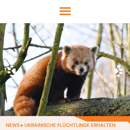
NEWS
▸
UKRAINISCHE FLÜCHTLINGE ERHALTEN