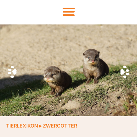
TIERLEXIKON
▸
ZWERGOTTER