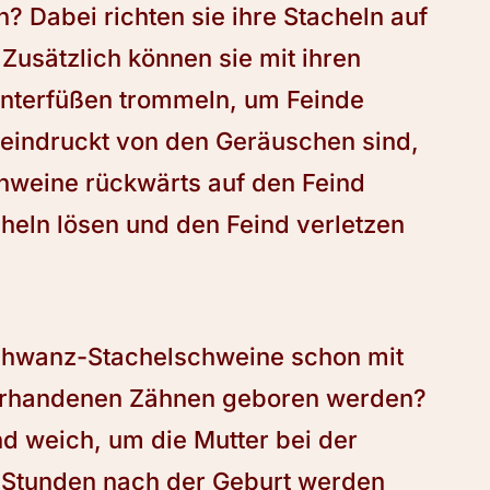
? Dabei richten sie ihre Stacheln auf
Zusätzlich können sie mit ihren
Hinterfüßen trommeln, um Feinde
eeindruckt von den Geräuschen sind,
weine rückwärts auf den Feind
heln lösen und den Feind verletzen
chwanz-Stachelschweine schon mit
vorhandenen Zähnen geboren werden?
nd weich, um die Mutter bei der
ge Stunden nach der Geburt werden