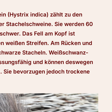
 (Hystrix indica) zählt zu den
der Stachelschweine. Sie werden 60
schwer. Das Fell am Kopf ist
en weißen Streifen. Am Rücken und
chwarze Stacheln. Weißschwanz-
assungsfähig und können deswegen
. Sie bevorzugen jedoch trockene