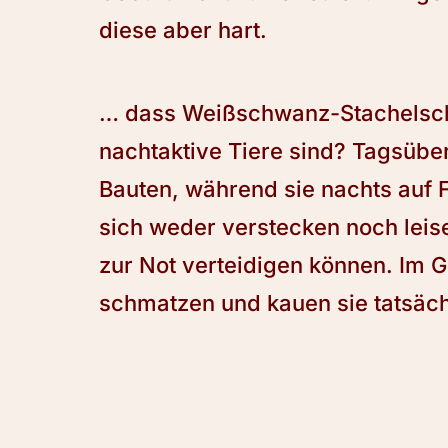
diese aber hart.
… dass Weißschwanz-Stachels
nachtaktive Tiere sind? Tagsüber 
Bauten, während sie nachts auf
sich weder verstecken noch leise 
zur Not verteidigen können. Im G
schmatzen und kauen sie tatsächl