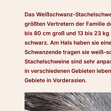
Das Weißschwanz-Stachelschwein
größten Vertretern der Familie 
bis 80 cm groß und 13 bis 23 kg 
schwarz. Am Hals haben sie ein
Schwanzende tragen sie weiß-s
Stachelschweine sind sehr anp
in verschiedenen Gebieten leben
Gebiete in Vorderasien.