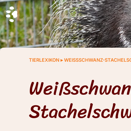
TIERLEXIKON
▸
WEISSSCHWANZ-STACHELSC
Weißschwan
Stachelschw