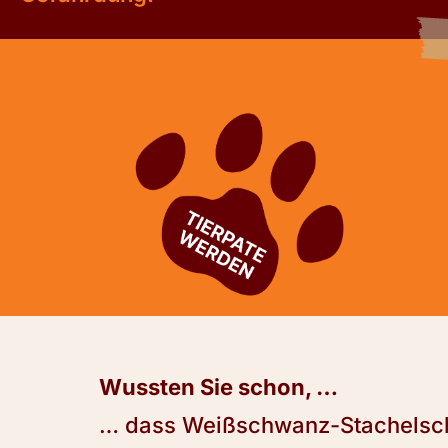
Wussten Sie schon, …
… dass Weißschwanz-Stachelsch