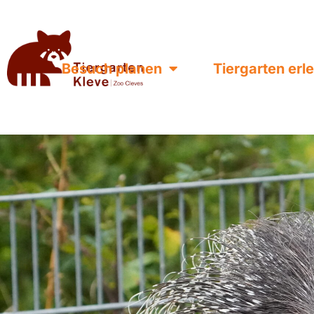
Besuch planen
Tiergarten erl