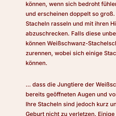
können, wenn sich bedroht fühlen
und erscheinen doppelt so groß. 
Stacheln rasseln und mit ihren 
abzuschrecken. Falls diese unb
können Weißschwanz-Stachelsch
zurennen, wobei sich einige Stac
können.
… dass die Jungtiere der Weißs
bereits geöffneten Augen und 
Ihre Stacheln sind jedoch kurz u
Geburt nicht zu verletzen. Eini