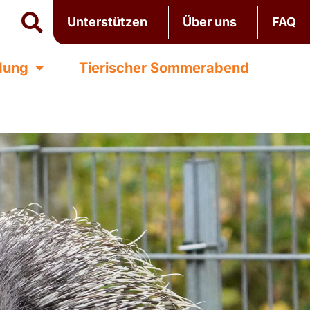
Unterstützen
Über uns
FAQ
ldung
Tierischer Sommerabend