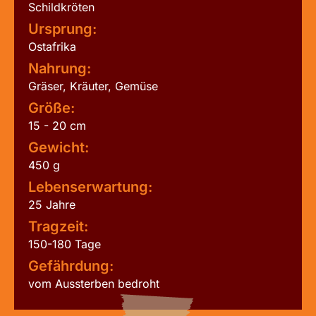
Schildkröten
Ursprung:
Ostafrika
Nahrung:
Gräser, Kräuter, Gemüse
Größe:
15 - 20 cm
Gewicht:
450 g
Lebenserwartung:
25 Jahre
Tragzeit:
150-180 Tage
Gefährdung:
vom Aussterben bedroht