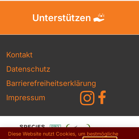
Unterstützen
Kontakt
Datenschutz
Barrierefreiheitserklärung
Impressum
Diese Website nutzt Cookies, um bestmögliche