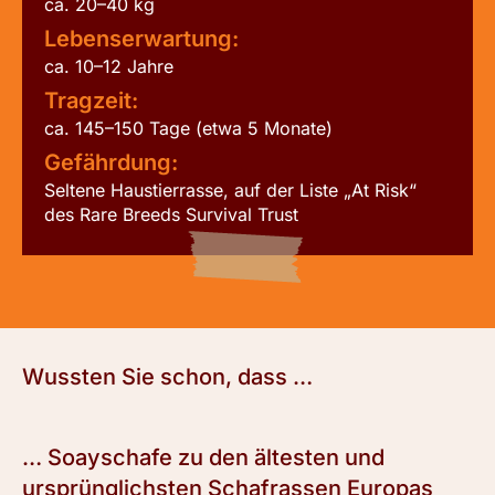
ca. 20–40 kg
Lebenserwartung:
ca. 10–12 Jahre
Tragzeit:
ca. 145–150 Tage (etwa 5 Monate)
Gefährdung:
Seltene Haustierrasse, auf der Liste „At Risk“
des Rare Breeds Survival Trust
Wussten Sie schon, dass …
… Soayschafe zu den ältesten und
ursprünglichsten Schafrassen Europas