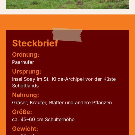
Steckbrief
Ordnung:
Paarhufer
Ursprung:
Insel Soay im St.-Kilda-Archipel vor der Küste
Schottlands
Nahrung:
Gräser, Kräuter, Blätter und andere Pflanzen
Größe:
ca. 45–60 cm Schulterhöhe
Gewicht: