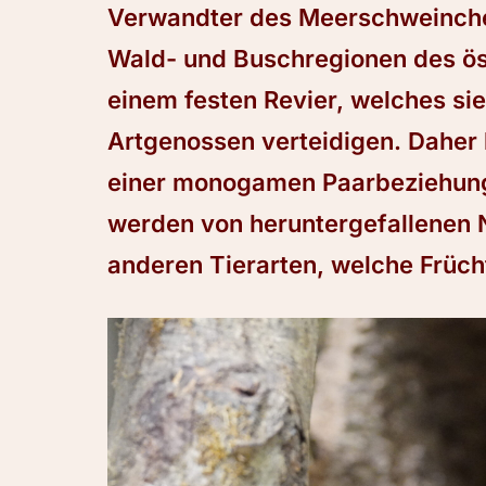
Verwandter des Meerschweinche
Wald- und Buschregionen des öst
einem festen Revier, welches si
Artgenossen verteidigen. Daher l
einer monogamen Paarbeziehung.
werden von heruntergefallenen N
anderen Tierarten, welche Frücht