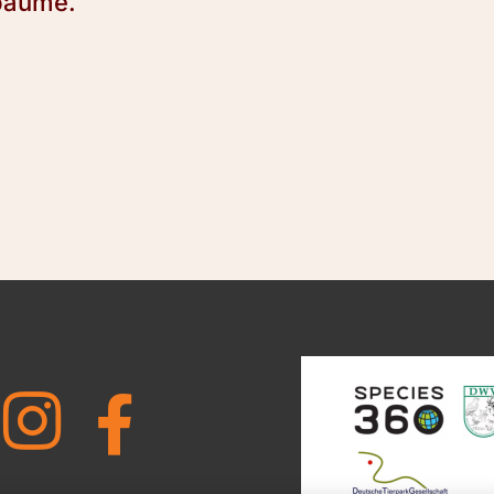
bäume.