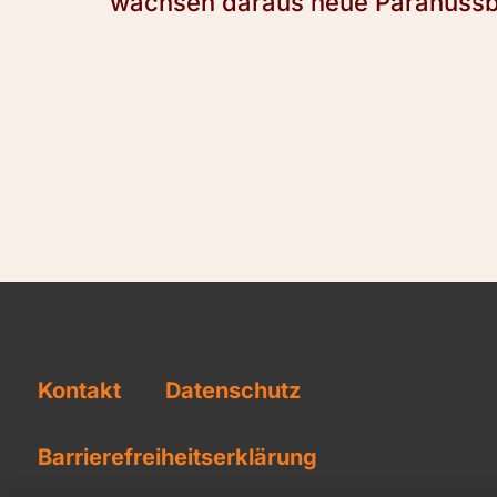
wachsen daraus neue Paranuss
Kontakt
Datenschutz
Barrierefreiheitserklärung