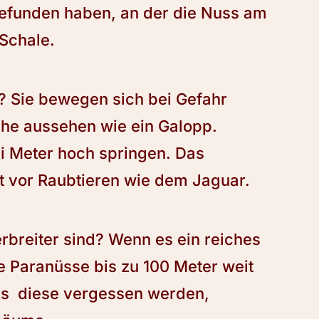
 gefunden haben, an der die Nuss am
 Schale.
d? Sie bewegen sich bei Gefahr
lche aussehen wie ein Galopp.
i Meter hoch springen. Das
ht vor Raubtieren wie dem Jaguar.
breiter sind? Wenn es ein reiches
e Paranüsse bis zu 100 Meter weit
lls diese vergessen werden,