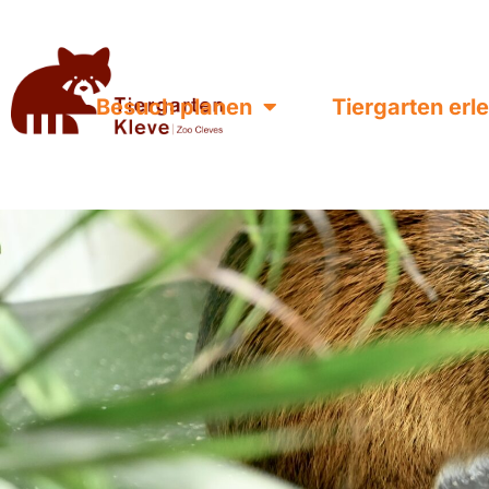
Besuch planen
Tiergarten erl