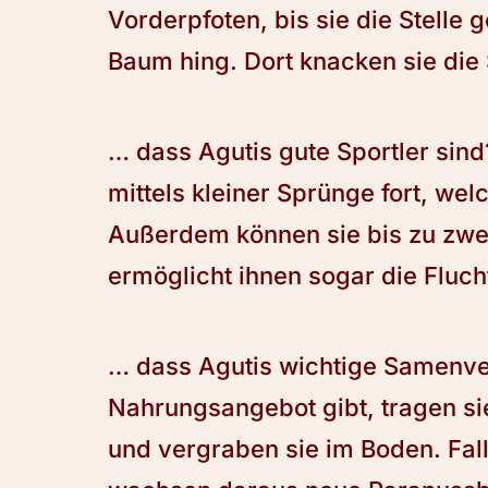
Vorderpfoten, bis sie die Stelle
Baum hing. Dort knacken sie die
… dass Agutis gute Sportler sin
mittels kleiner Sprünge fort, we
Außerdem können sie bis zu zwe
ermöglicht ihnen sogar die Fluc
… dass Agutis wichtige Samenver
Nahrungsangebot gibt, tragen si
und vergraben sie im Boden. Fa