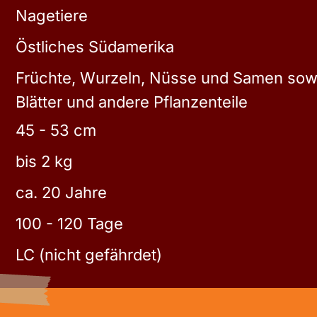
Nagetiere
Östliches Südamerika
Früchte, Wurzeln, Nüsse und Samen sow
Blätter und andere Pflanzenteile
45 - 53 cm
bis 2 kg
ca. 20 Jahre
100 - 120 Tage
LC (nicht gefährdet)