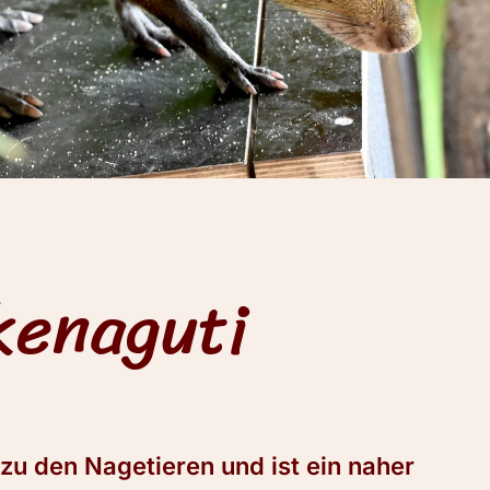
kenaguti
u den Nagetieren und ist ein naher