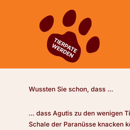
Wussten Sie schon, dass …
… dass Agutis zu den wenigen Ti
Schale der Paranüsse knacken k