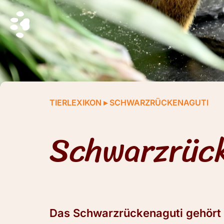
TIERLEXIKON
▸
SCHWARZRÜCKENAGUTI
Schwarzrüc
Das Schwarzrückenaguti gehört z