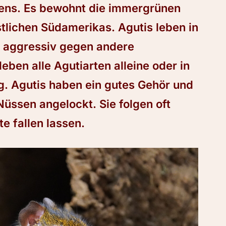
ns. Es bewohnt die immergrünen
lichen Südamerikas. Agutis leben in
e aggressiv gegen andere
eben alle Agutiarten alleine oder in
 Agutis haben ein gutes Gehör und
üssen angelockt. Sie folgen oft
e fallen lassen.