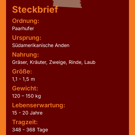
Steckbrief
Ordnung:
Paarhufer
Ursprung:
Südamerikanische Anden
Nahrung:
Gräser, Kräuter, Zweige, Rinde, Laub
Größe:
1,1 - 1,5 m
Gewicht:
120 – 150 kg
Lebenserwartung:
15 - 20 Jahre
Tragzeit:
348 - 368 Tage