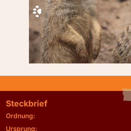
Steckbrief
Ordnung:
Ursprung: