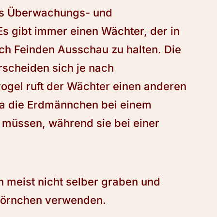
es Überwachungs- und
 gibt immer einen Wächter, der in
ach Feinden Ausschau zu halten. Die
scheiden sich je nach
vogel ruft der Wächter einen anderen
 da die Erdmännchen bei einem
n müssen, während sie bei einer
 meist nicht selber graben und
hörnchen verwenden.