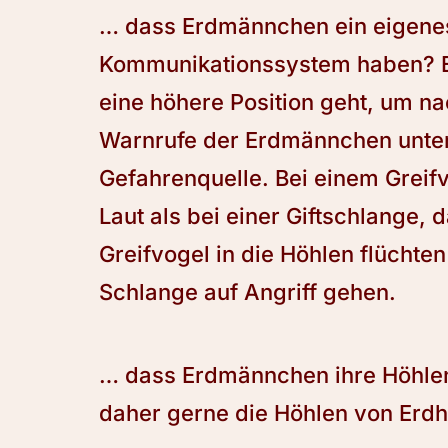
… dass Erdmännchen ein eigen
Kommunikationssystem haben? Es
eine höhere Position geht, um n
Warnrufe der Erdmännchen unter
Gefahrenquelle. Bei einem Greif
Laut als bei einer Giftschlange,
Greifvogel in die Höhlen flüchte
Schlange auf Angriff gehen.
… dass Erdmännchen ihre Höhlen
daher gerne die Höhlen von Erd