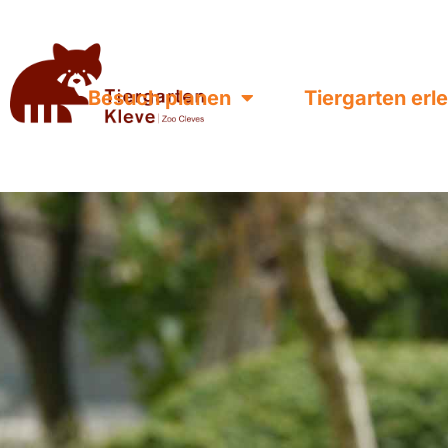
Besuch planen
Tiergarten erl