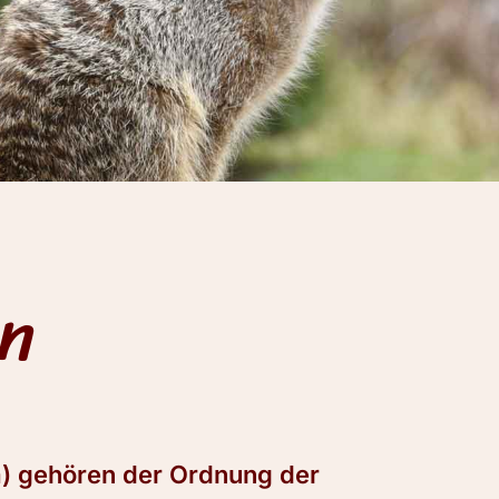
n
a) gehören der Ordnung der