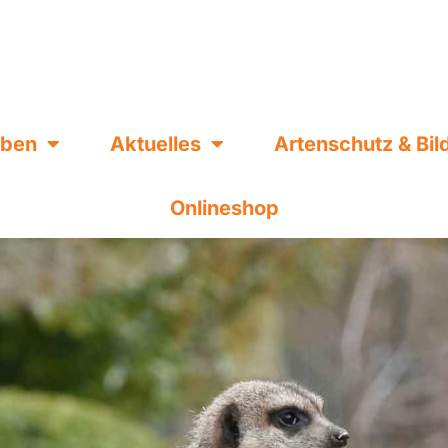
eben
Aktuelles
Artenschutz & Bi
Onlineshop