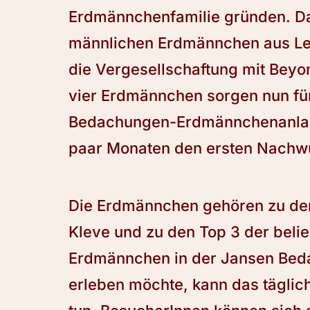
Erdmännchenfamilie gründen. Da
männlichen Erdmännchen aus Leip
die Vergesellschaftung mit Beyo
vier Erdmännchen sorgen nun für 
Bedachungen-Erdmännchenanlage.
paar Monaten den ersten Nachw
Die Erdmännchen gehören zu den
Kleve und zu den Top 3 der belie
Erdmännchen in der Jansen Be
erleben möchte, kann das täglic