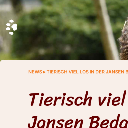
NEWS
▸
TIERISCH VIEL LOS IN DER JAN
Tierisch viel
Jansen Bed