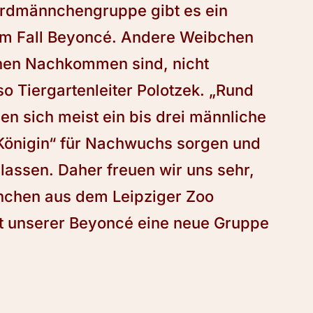
 Erdmännchengruppe gibt es ein
em Fall Beyoncé. Andere Weibchen
enen Nachkommen sind, nicht
so Tiergartenleiter Polotzek. „Rund
n sich meist ein bis drei männliche
„Königin“ für Nachwuchs sorgen und
lassen. Daher freuen wir uns sehr,
nchen aus dem Leipziger Zoo
t unserer Beyoncé eine neue Gruppe