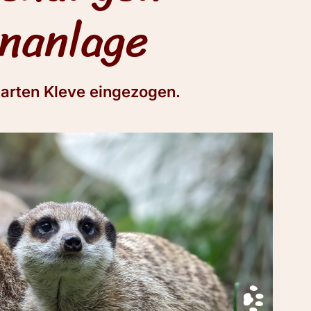
nanlage
arten Kleve eingezogen.