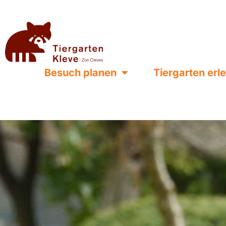
Besuch planen
Tiergarten erl