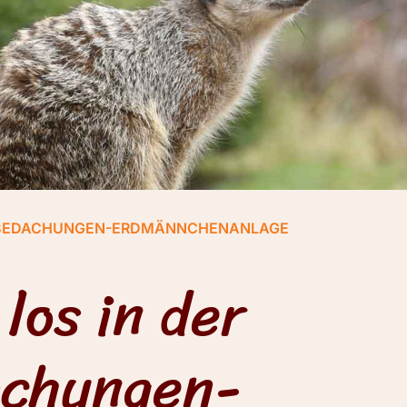
SEN BEDACHUNGEN-ERDMÄNNCHENANLAGE
 los in der
achungen-