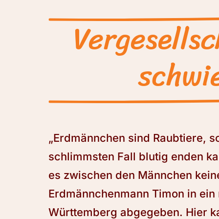
Vergesells
schwie
„Erdmännchen sind Raubtiere, s
schlimmsten Fall blutig enden kan
es zwischen den Männchen keinen
Erdmännchenmann Timon in ein 
Württemberg abgegeben. Hier ka