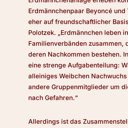
Erdmännchenanlage erleben konn
Erdmännchenpaar Beyoncé und Ti
eher auf freundschaftlicher Basis
Polotzek. „Erdmännchen leben i
Familienverbänden zusammen, d
deren Nachkommen bestehen. In
eine strenge Aufgabenteilung: 
alleiniges Weibchen Nachwuchs 
andere Gruppenmitglieder um di
nach Gefahren.“
Allerdings ist das Zusammenste