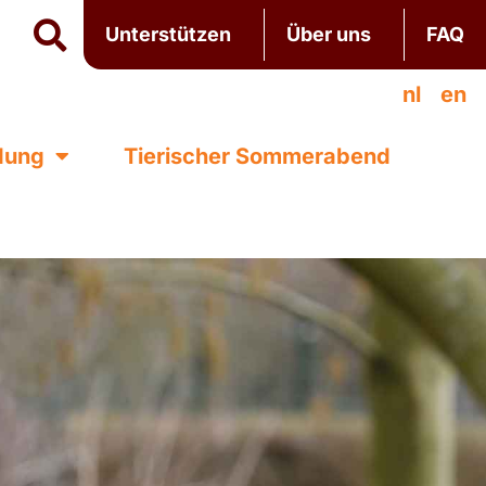
Unterstützen
Über uns
FAQ
nl
en
ldung
Tierischer Sommerabend