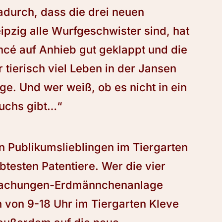
durch, dass die drei neuen
zig alle Wurfgeschwister sind, hat
ncé auf Anhieb gut geklappt und die
tierisch viel Leben in der Jansen
 Und wer weiß, ob es nicht in ein
uchs gibt…“
 Publikumslieblingen im Tiergarten
btesten Patentiere. Wer die vier
dachungen-Erdmännchenanlage
h von 9-18 Uhr im Tiergarten Kleve