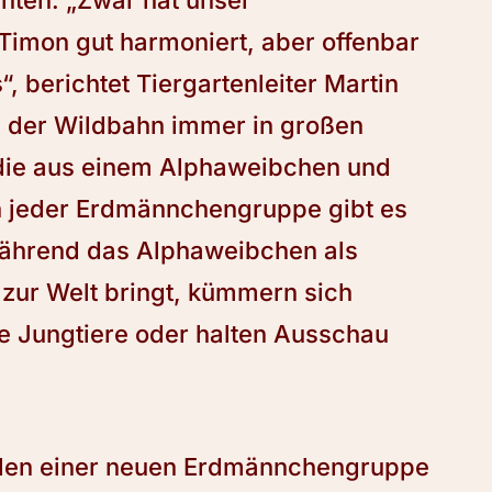
ten. „Zwar hat unser
mon gut harmoniert, aber offenbar
“, berichtet Tiergartenleiter Martin
n der Wildbahn immer in großen
ie aus einem Alphaweibchen und
 jeder Erdmännchengruppe gibt es
Während das Alphaweibchen als
zur Welt bringt, kümmern sich
e Jungtiere oder halten Ausschau
llen einer neuen Erdmännchengruppe