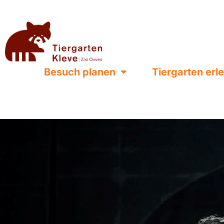
Besuch planen
Tiergarten erl