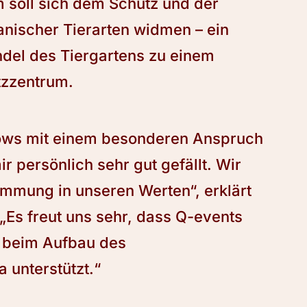
 soll sich dem Schutz und der
nischer Tierarten widmen – ein
ndel des Tiergartens zu einem
tzzentrum.
hows mit einem besonderen Anspruch
r persönlich sehr gut gefällt. Wir
immung in unseren Werten“, erklärt
 „Es freut uns sehr, dass Q-events
s beim Aufbau des
 unterstützt.“