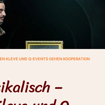
RTEN KLEVE UND Q-EVENTS GEHEN KOOPERATION
ikalisch –