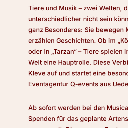
Tiere und Musik – zwei Welten, d
unterschiedlicher nicht sein kön
ganz Besonderes: Sie bewegen 
erzählen Geschichten. Ob im „K
oder in „Tarzan“ – Tiere spielen
Welt eine Hauptrolle. Diese Verb
Kleve auf und startet eine beso
Eventagentur Q-events aus Ued
Ab sofort werden bei den Music
Spenden für das geplante Arten