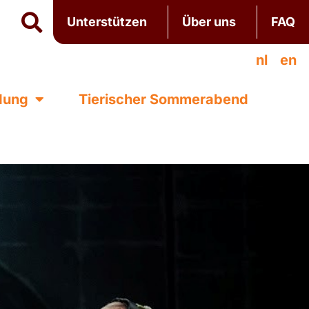
Unterstützen
Über uns
FAQ
nl
en
ldung
Tierischer Sommerabend