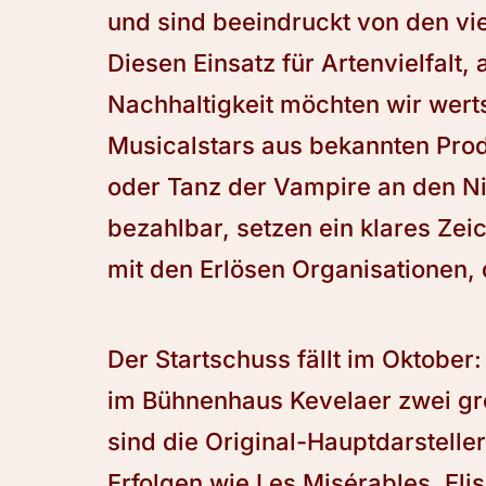
und sind beeindruckt von den vie
Diesen Einsatz für Artenvielfalt,
Nachhaltigkeit möchten wir wert
Musicalstars aus bekannten Pr
oder Tanz der Vampire an den N
bezahlbar, setzen ein klares Zeic
mit den Erlösen Organisationen, 
Der Startschuss fällt im Oktober
im Bühnenhaus Kevelaer zwei gro
sind die Original-Hauptdarstelle
Erfolgen wie Les Misérables, Eli