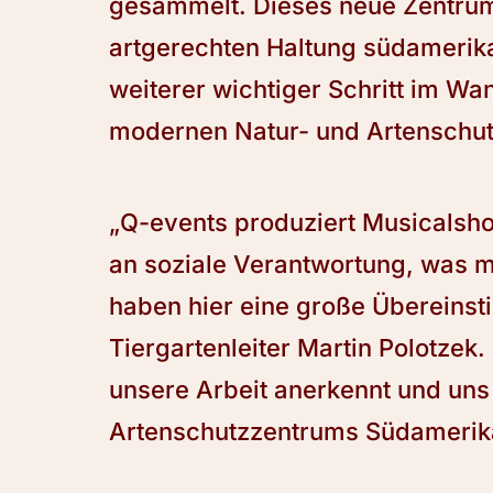
gesammelt. Dieses neue Zentrum
artgerechten Haltung südamerika
weiterer wichtiger Schritt im Wa
modernen Natur- und Artenschu
„Q-events produziert Musicals
an soziale Verantwortung, was mi
haben hier eine große Übereinst
Tiergartenleiter Martin Polotzek.
unsere Arbeit anerkennt und un
Artenschutzzentrums Südamerika