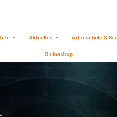
eben
Aktuelles
Artenschutz & Bi
Onlineshop