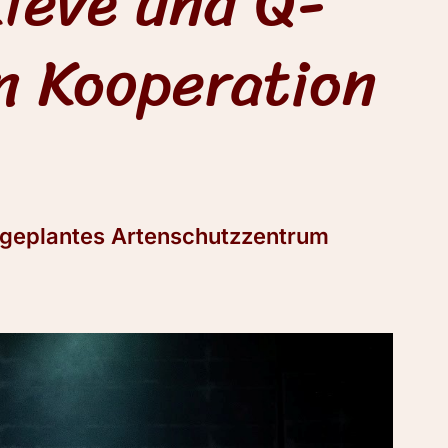
Kleve und Q-
n Kooperation
n geplantes Artenschutzzentrum