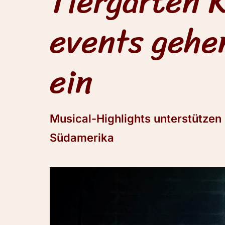
Tiergarten 
events gehe
ein
Musical-Highlights unterstütze
Südamerika