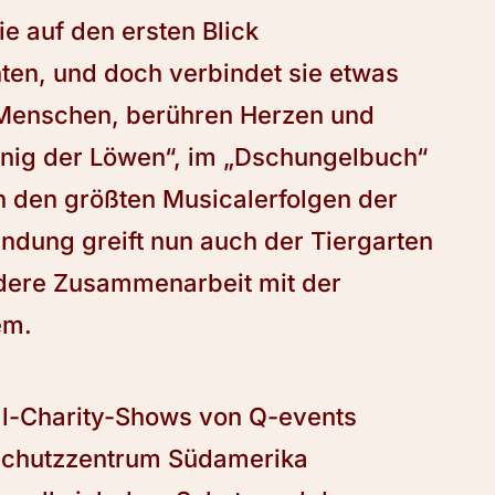
ie auf den ersten Blick
nten, und doch verbindet sie etwas
Menschen, berühren Herzen und
önig der Löwen“, im „Dschungelbuch“
 in den größten Musicalerfolgen der
indung greift nun auch der Tiergarten
ndere Zusammenarbeit mit der
em.
al-Charity-Shows von Q-events
schutzzentrum Südamerika