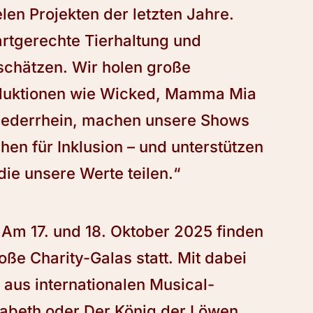
len Projekten der letzten Jahre.
 artgerechte Tierhaltung und
schätzen. Wir holen große
oduktionen wie Wicked, Mamma Mia
iederrhein, machen unsere Shows
hen für Inklusion – und unterstützen
die unsere Werte teilen.“
: Am 17. und 18. Oktober 2025 finden
ße Charity-Galas statt. Mit dabei
r aus internationalen Musical-
sabeth oder Der König der Löwen.