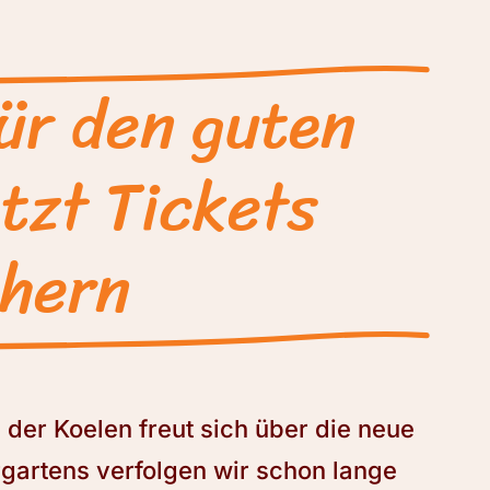
ür den guten
tzt Tickets
chern
der Koelen freut sich über die neue
rgartens verfolgen wir schon lange