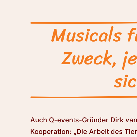
Musicals f
Zweck, je
si
Auch Q-events-Gründer Dirk van 
Kooperation: „Die Arbeit des Tie