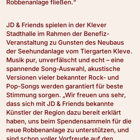
Robbenanlage fließen.“
JD & Friends spielen in der Klever
Stadthalle im Rahmen der Benefiz-
Veranstaltung zu Gunsten des Neubaus
der Seehundanlage vom Tiergarten Kleve.
Musik pur, unverfälscht und echt – eine
spannende Song-Auswahl, akustische
Versionen vieler bekannter Rock- und
Pop-Songs werden garantiert für beste
Stimmung sorgen. „Wir freuen uns sehr,
dass sich mit JD & Friends bekannte
Künstler der Region dazu bereit erklärt
haben, uns beim Spendensammeln für die
neue Robbenanlage zu unterstützen, und
sind schon voller Vorfreude auf den