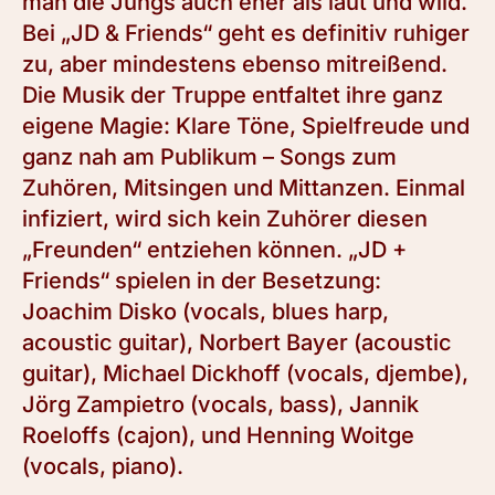
man die Jungs auch eher als laut und wild.
Bei „JD & Friends“ geht es definitiv ruhiger
zu, aber mindestens ebenso mitreißend.
Die Musik der Truppe entfaltet ihre ganz
eigene Magie: Klare Töne, Spielfreude und
ganz nah am Publikum – Songs zum
Zuhören, Mitsingen und Mittanzen. Einmal
infiziert, wird sich kein Zuhörer diesen
„Freunden“ entziehen können. „JD +
Friends“ spielen in der Besetzung:
Joachim Disko (vocals, blues harp,
acoustic guitar), Norbert Bayer (acoustic
guitar), Michael Dickhoff (vocals, djembe),
Jörg Zampietro (vocals, bass), Jannik
Roeloffs (cajon), und Henning Woitge
(vocals, piano).