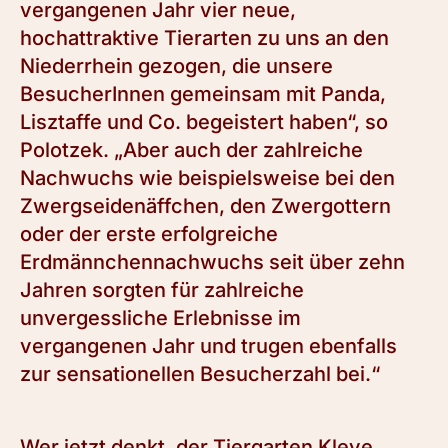
vergangenen Jahr vier neue,
hochattraktive Tierarten zu uns an den
Niederrhein gezogen, die unsere
BesucherInnen gemeinsam mit Panda,
Lisztaffe und Co. begeistert haben“, so
Polotzek. „Aber auch der zahlreiche
Nachwuchs wie beispielsweise bei den
Zwergseidenäffchen, den Zwergottern
oder der erste erfolgreiche
Erdmännchennachwuchs seit über zehn
Jahren sorgten für zahlreiche
unvergessliche Erlebnisse im
vergangenen Jahr und trugen ebenfalls
zur sensationellen Besucherzahl bei.“
Wer jetzt denkt, der Tiergarten Kleve