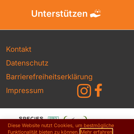
Unterstützen
Kontakt
Datenschutz
Barrierefreiheitserklärung
Impressum
Diese Website nutzt Cookies, um bestmögliche
Funktionalität bieten zu können.
Mehr erfahren