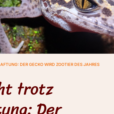
AFTUNG: DER GECKO WIRD ZOOTIER DES JAHRES
ht trotz
tung: Der