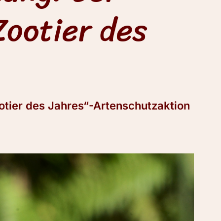
Zootier des
ootier des Jahres“-Artenschutzaktion