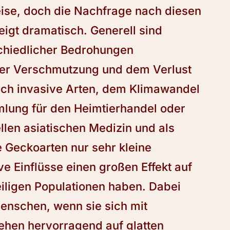
eise, doch die Nachfrage nach diesen
igt dramatisch. Generell sind
schiedlicher Bedrohungen
 der Verschmutzung und dem Verlust
ch invasive Arten, dem Klimawandel
lung für den Heimtierhandel oder
llen asiatischen Medizin und als
 Geckoarten nur sehr kleine
 Einflüsse einen großen Effekt auf
eiligen Populationen haben. Dabei
Menschen, wenn sie sich mit
Zehen hervorragend auf glatten