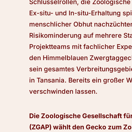
Schlüsselrollen, die Zoologische
Ex-situ- und In-situ-Erhaltung sp
menschlicher Obhut nachzüchten
Risikominderung auf mehrere Sta
Projektteams mit fachlicher Exper
den Himmelblauen Zwergtaggecko
sein gesamtes Verbreitungsgebie
in Tansania. Bereits ein großer 
verschwinden lassen.
Die Zoologische Gesellschaft fü
(ZGAP) wählt den Gecko zum Zoo