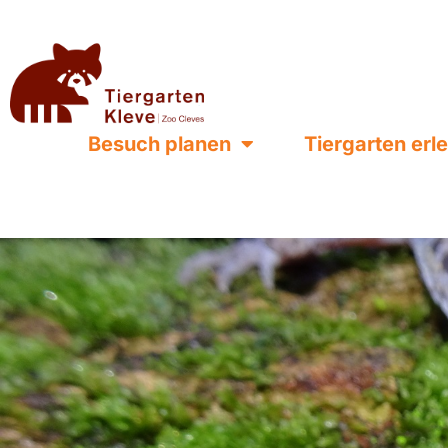
Besuch planen
Tiergarten erl