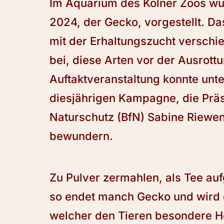
Im Aquarium des Kölner Zoos wu
2024, der Gecko, vorgestellt. D
mit der Erhaltungszucht versch
bei, diese Arten vor der Ausrott
Auftaktveranstaltung konnte unt
diesjährigen Kampagne, die Prä
Naturschutz (BfN) Sabine Riewe
bewundern.
Zu Pulver zermahlen, als Tee auf
so endet manch Gecko und wird 
welcher den Tieren besondere Hei