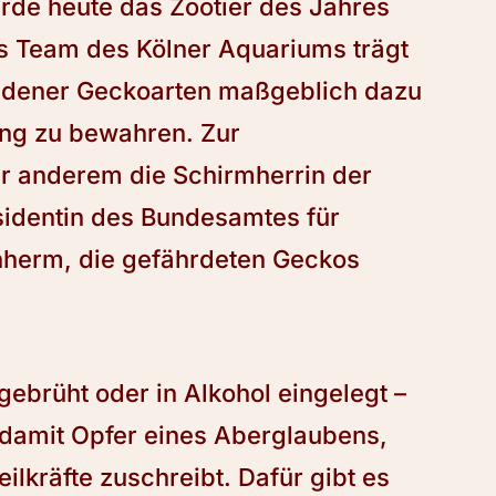
rde heute das Zootier des Jahres
as Team des Kölner Aquariums trägt
iedener Geckoarten maßgeblich dazu
ung zu bewahren. Zur
er anderem die Schirmherrin der
sidentin des Bundesamtes für
nherm, die gefährdeten Geckos
gebrüht oder in Alkohol eingelegt –
damit Opfer eines Aberglaubens,
lkräfte zuschreibt. Dafür gibt es