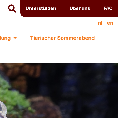
Unterstützen
Über uns
FAQ
nl
en
ldung
Tierischer Sommerabend