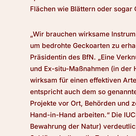
Flächen wie Blättern oder sogar 
„Wir brauchen wirksame Instrum
um bedrohte Geckoarten zu erhal
Präsidentin des BfN. „Eine Verk
und Ex-situ-Maßnahmen (in der H
wirksam für einen effektiven Art
entspricht auch dem so genannt
Projekte vor Ort, Behörden und 
Hand-in-Hand arbeiten.“ Die IUCN
Bewahrung der Natur) verdeutlic