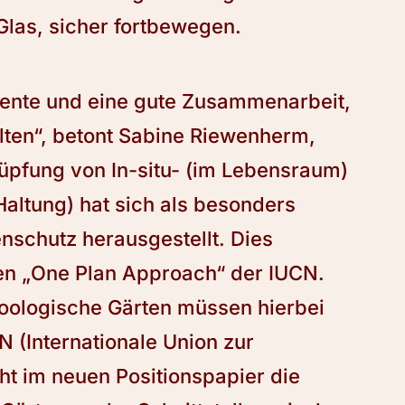
Glas, sicher fortbewegen.
ente und eine gute Zusammenarbeit,
ten“, betont Sabine Riewenherm,
nüpfung von In-situ- (im Lebensraum)
altung) hat sich als besonders
enschutz herausgestellt. Dies
en „One Plan Approach“ der IUCN.
zoologische Gärten müssen hierbei
 (Internationale Union zur
ht im neuen Positionspapier die