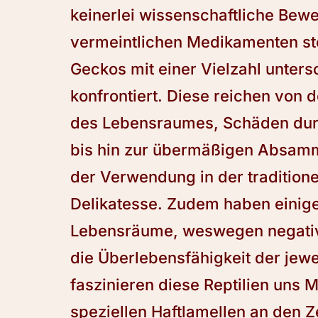
keinerlei wissenschaftliche Bew
vermeintlichen Medikamenten ste
Geckos mit einer Vielzahl unter
konfrontiert. Diese reichen von
des Lebensraumes, Schäden dur
bis hin zur übermäßigen Absamm
der Verwendung in der traditione
Delikatesse. Zudem haben einige
Lebensräume, weswegen negative
die Überlebensfähigkeit der jew
faszinieren diese Reptilien uns 
speziellen Haftlamellen an den 