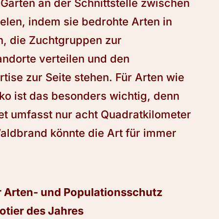
 Gärten an der Schnittstelle zwischen
ielen, indem sie bedrohte Arten in
, die Zuchtgruppen zur
ndorte verteilen und den
tise zur Seite stehen. Für Arten wie
 ist das besonders wichtig, denn
t umfasst nur acht Quadratkilometer
Waldbrand könnte die Art für immer
r Arten- und Populationsschutz
tier des Jahres