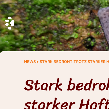
NEWS
▸
STARK BEDROHT TROTZ STARKER H
Stark bedro
starker Haf