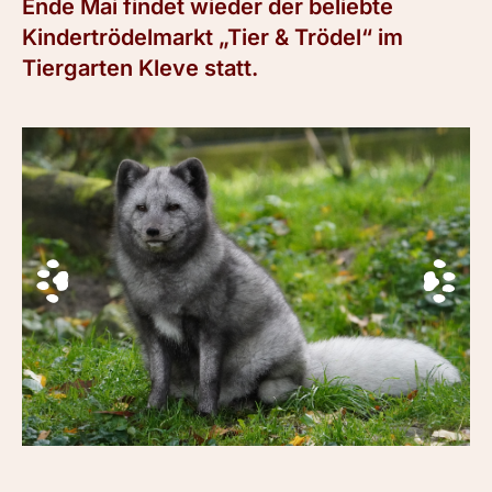
Ende Mai findet wieder der beliebte
Kindertrödelmarkt „Tier & Trödel“ im
Tiergarten Kleve statt.