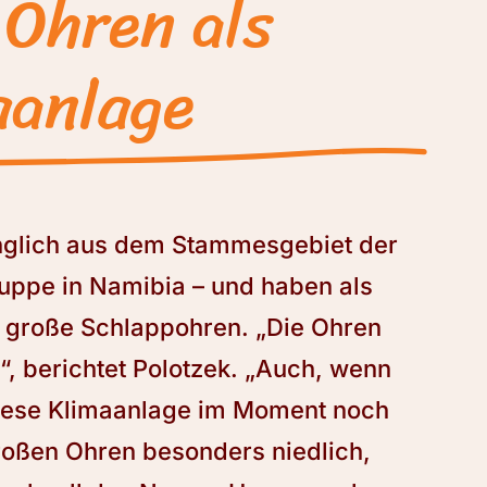
Ohren als
aanlage
lich aus dem Stammesgebiet der
ppe in Namibia – und haben als
r große Schlappohren. „Die Ohren
“, berichtet Polotzek. „Auch, wenn
iese Klimaanlage im Moment noch
großen Ohren besonders niedlich,