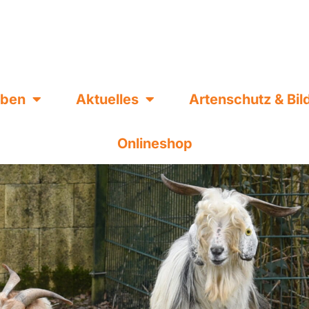
eben
Aktuelles
Artenschutz & Bi
Onlineshop