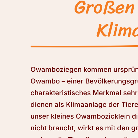
Großen 
Klim
Owamboziegen kommen ursprüng
Owambo – einer Bevölkerungsgru
charakteristisches Merkmal seh
dienen als Klimaanlage der Tiere
unser kleines Owambozicklein d
nicht braucht, wirkt es mit den 