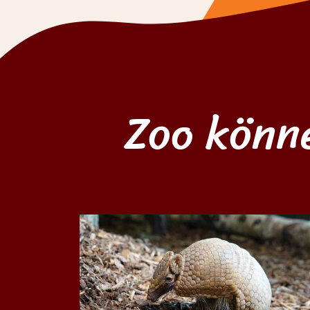
Zoo könn