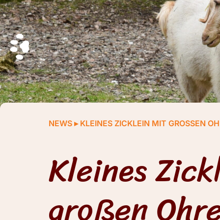
NEWS
▸
KLEINES ZICKLEIN MIT GROSSEN OH
Kleines Zick
großen Ohr