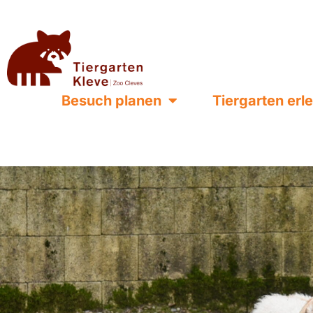
Besuch planen
Tiergarten erl