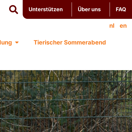
Unterstützen
Über uns
FAQ
nl
en
ldung
Tierischer Sommerabend