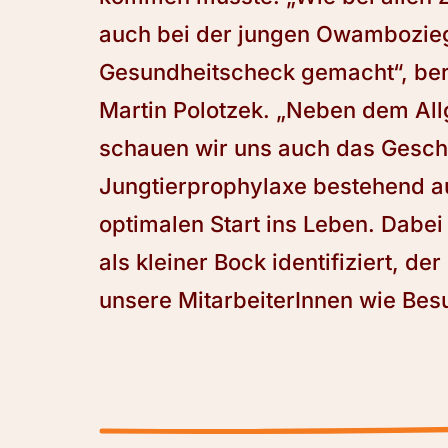
auch bei der jungen Owambozieg
Gesundheitscheck gemacht“, beric
Martin Polotzek. „Neben dem Al
schauen wir uns auch das Geschl
Jungtierprophylaxe bestehend au
optimalen Start ins Leben. Dabe
als kleiner Bock identifiziert, 
unsere MitarbeiterInnen wie Bes