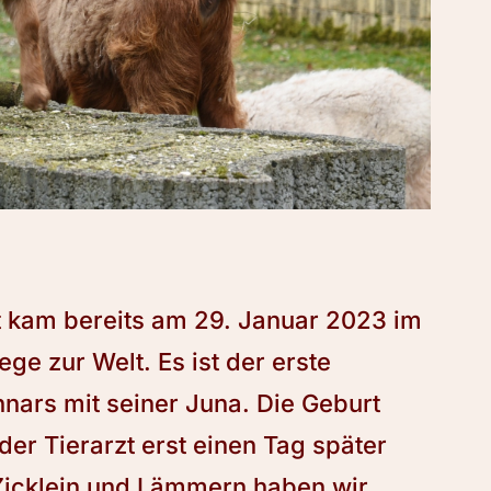
t kam bereits am 29. Januar 2023 im
e zur Welt. Es ist der erste
ars mit seiner Juna. Die Geburt
der Tierarzt erst einen Tag später
Zicklein und Lämmern haben wir