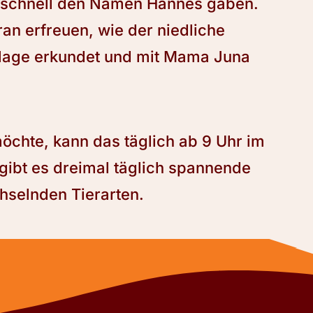
m schnell den Namen Hannes gaben.
an erfreuen, wie der niedliche
lage erkundet und mit Mama Juna
chte, kann das täglich ab 9 Uhr im
gibt es dreimal täglich spannende
hselnden Tierarten.