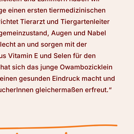
e einen ersten tiermedizinischen
htet Tierarzt und Tiergartenleiter
lgemeinzustand, Augen und Nabel
echt an und sorgen mit der
s Vitamin E und Selen für den
i hat sich das junge Owambozicklein
der einen gesunden Eindruck macht und
ucherInnen gleichermaßen erfreut.“