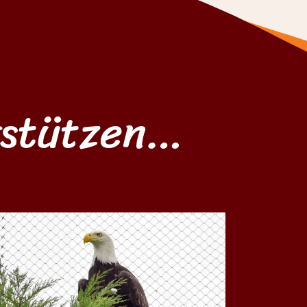
rstützen…