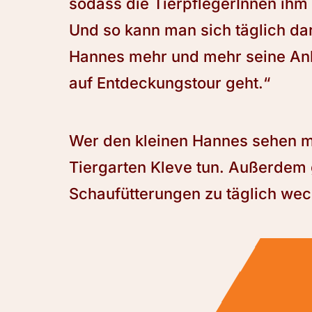
sodass die TierpflegerInnen ih
Und so kann man sich täglich dar
Hannes mehr und mehr seine An
auf Entdeckungstour geht.“
Wer den kleinen Hannes sehen mö
Tiergarten Kleve tun. Außerdem 
Schaufütterungen zu täglich wec