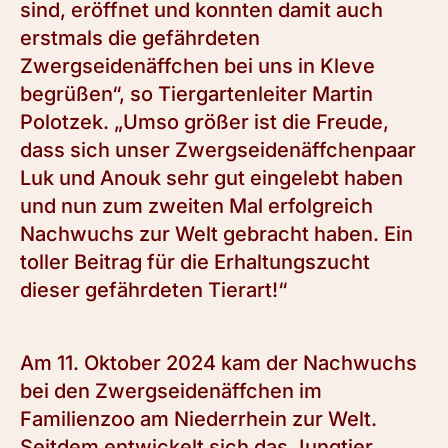
sind, eröffnet und konnten damit auch
erstmals die gefährdeten
Zwergseidenäffchen bei uns in Kleve
begrüßen“, so Tiergartenleiter Martin
Polotzek. „Umso größer ist die Freude,
dass sich unser Zwergseidenäffchenpaar
Luk und Anouk sehr gut eingelebt haben
und nun zum zweiten Mal erfolgreich
Nachwuchs zur Welt gebracht haben. Ein
toller Beitrag für die Erhaltungszucht
dieser gefährdeten Tierart!“
Am 11. Oktober 2024 kam der Nachwuchs
bei den Zwergseidenäffchen im
Familienzoo am Niederrhein zur Welt.
Seitdem entwickelt sich das Jungtier