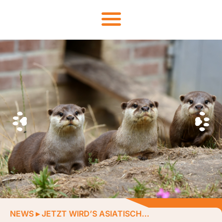
NEWS
▸
JETZT WIRD’S ASIATISCH…