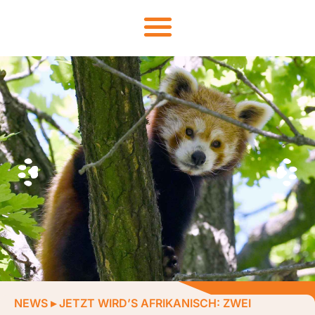
NEWS
▸
JETZT WIRD’S AFRIKANISCH: ZWEI