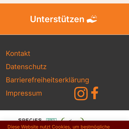
Unterstützen
Kontakt
Datenschutz
Barrierefreiheitserklärung
Impressum
Diese Website nutzt Cookies, um bestmögliche