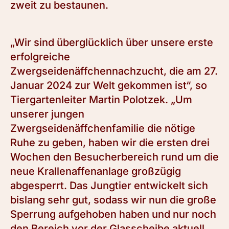
zweit zu bestaunen.
„Wir sind überglücklich über unsere erste
erfolgreiche
Zwergseidenäffchennachzucht, die am 27.
Januar 2024 zur Welt gekommen ist“, so
Tiergartenleiter Martin Polotzek. „Um
unserer jungen
Zwergseidenäffchenfamilie die nötige
Ruhe zu geben, haben wir die ersten drei
Wochen den Besucherbereich rund um die
neue Krallenaffenanlage großzügig
abgesperrt. Das Jungtier entwickelt sich
bislang sehr gut, sodass wir nun die große
Sperrung aufgehoben haben und nur noch
den Bereich vor der Glasscheibe aktuell