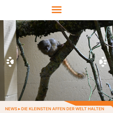
NEWS
▸
DIE KLEINSTEN AFFEN DER WELT HALTEN