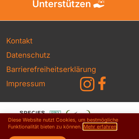
Unterstützen
Kontakt
Datenschutz
Barrierefreiheitserklärung
Impressum
Diese Website nutzt Cookies, um bestmögliche
Funktionalität bieten zu können.
Mehr erfahren