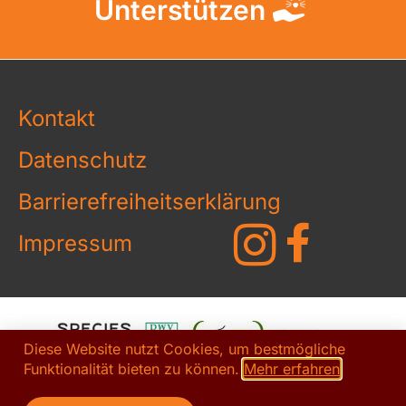
Unterstützen
Kontakt
Datenschutz
Barrierefreiheitserklärung
Impressum
Diese Website nutzt Cookies, um bestmögliche
Funktionalität bieten zu können.
Mehr erfahren