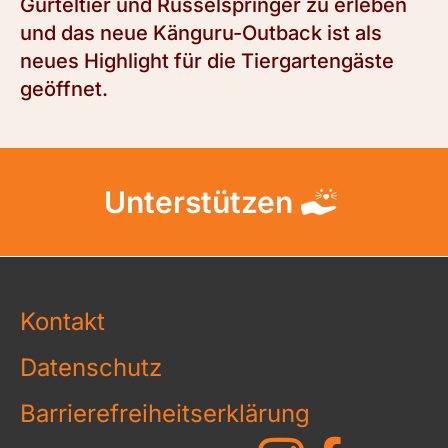
Gürteltier und Rüsselspringer zu erleben
und das neue Känguru-Outback ist als
neues Highlight für die Tiergartengäste
geöffnet.
Unterstützen
Kontakt
Datenschutz
Barrierefreiheitserklärung