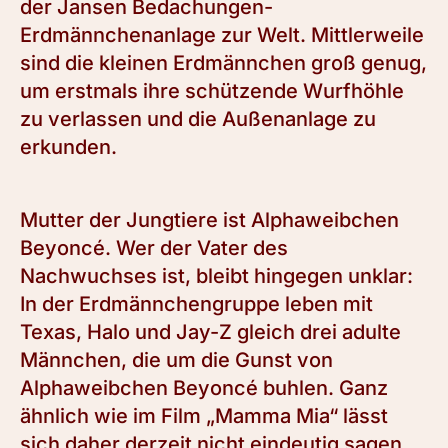
der Jansen Bedachungen-
Erdmännchenanlage zur Welt. Mittlerweile
sind die kleinen Erdmännchen groß genug,
um erstmals ihre schützende Wurfhöhle
zu verlassen und die Außenanlage zu
erkunden.
Mutter der Jungtiere ist Alphaweibchen
Beyoncé. Wer der Vater des
Nachwuchses ist, bleibt hingegen unklar:
In der Erdmännchengruppe leben mit
Texas, Halo und Jay-Z gleich drei adulte
Männchen, die um die Gunst von
Alphaweibchen Beyoncé buhlen. Ganz
ähnlich wie im Film „Mamma Mia“ lässt
sich daher derzeit nicht eindeutig sagen,