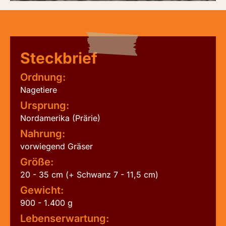
Steckbrief
Ordnung:
Nagetiere
Ursprung:
Nordamerika (Prärie)
Nahrung:
vorwiegend Gräser
Größe:
20 - 35 cm (+ Schwanz 7 - 11,5 cm)
Gewicht:
900 - 1.400 g
Lebenserwartung: