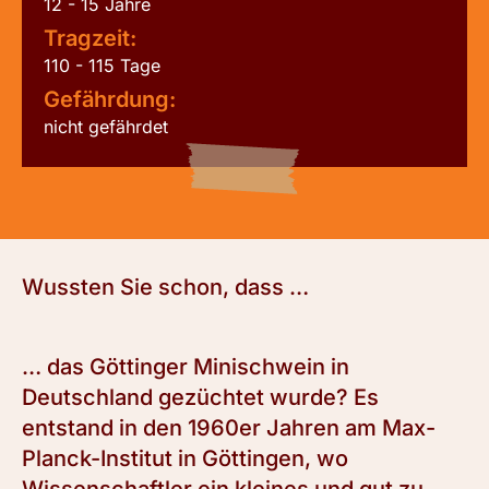
12 - 15 Jahre
Tragzeit:
110 - 115 Tage
Gefährdung:
nicht gefährdet
Wussten Sie schon, dass …
… das Göttinger Minischwein in
Deutschland gezüchtet wurde? Es
entstand in den 1960er Jahren am Max-
Planck-Institut in Göttingen, wo